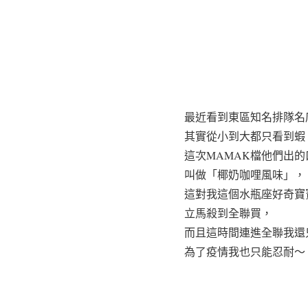
最近看到東區知名排隊名店
其實從小到大都只看到蝦
這次MAMAK檔他們出
叫做「椰奶咖哩風味」，
這對我這個水瓶座好奇寶
立馬殺到全聯買，
而且這時間連進全聯我還
為了疫情我也只能忍耐～