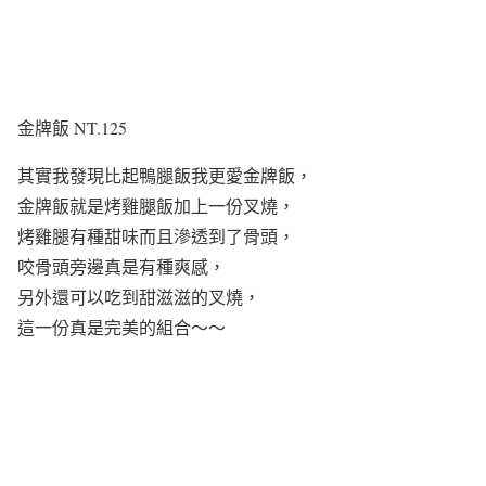
金牌飯 NT.125
其實我發現比起鴨腿飯我更愛金牌飯，
金牌飯就是烤雞腿飯加上一份叉燒，
烤雞腿有種甜味而且滲透到了骨頭，
咬骨頭旁邊真是有種爽感，
另外還可以吃到甜滋滋的叉燒，
這一份真是完美的組合～～