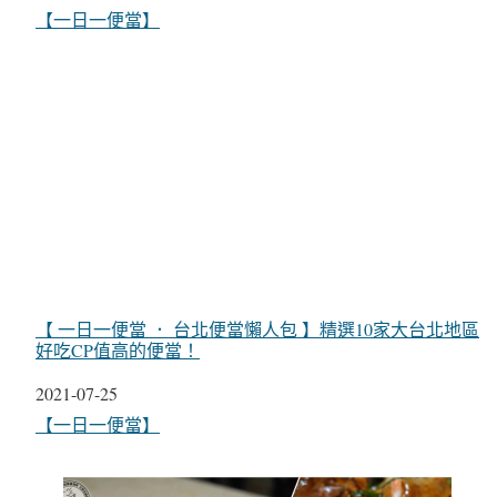
關於
【一日一便當】
【 一日一便當 ． 台北便當懶人包 】精選10家大台北地區
好吃CP值高的便當！
日期
2021-07-25
關於
【一日一便當】