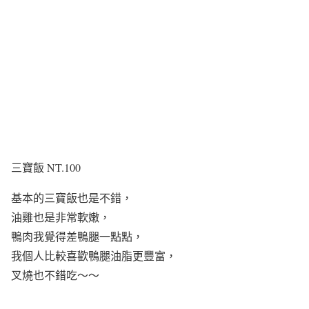
三寶飯 NT.100
基本的三寶飯也是不錯，
油雞也是非常軟嫩，
鴨肉我覺得差鴨腿一點點，
我個人比較喜歡鴨腿油脂更豐富，
叉燒也不錯吃～～