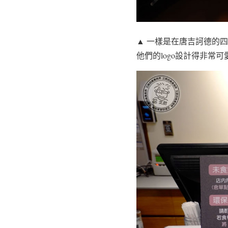
▲ 一樣是在唐吉訶德的
他們的logo設計得非常