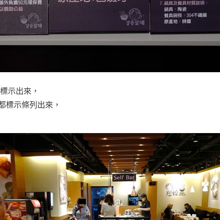
都標示出來，
都標示條列出來，