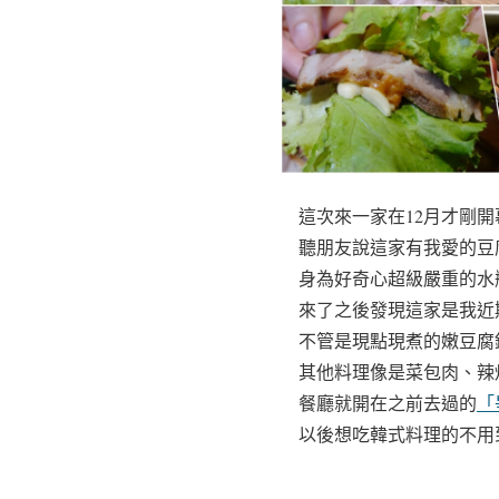
這次來一家在12月才剛開
聽朋友說這家有我愛的豆
身為好奇心超級嚴重的水
來了之後發現這家是我近
不管是現點現煮的嫩豆腐
其他料理像是菜包肉、辣
餐廳就開在之前去過的
「
以後想吃韓式料理的不用