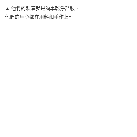
▲ 他們的裝潢就是簡單乾淨舒服，
他們的用心都在用料和手作上～