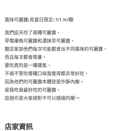
風味可麗露(見當日限定) NT.80/顆
我們這天吃了兩種可麗露，
草莓優格可麗露和濃抹茶可麗露，
聽店家說他們每次可能都會出不同風味的可麗露，
而且每次都會限量，
要吃真的是一種運氣，
不過不管吃哪種口味我覺得都非常好吃，
因為他們的可麗露本體就是外酥內嫩，
是我吃過最好吃的可麗露，
這個也是大家絕對不可以錯過的喔～
店家資訊