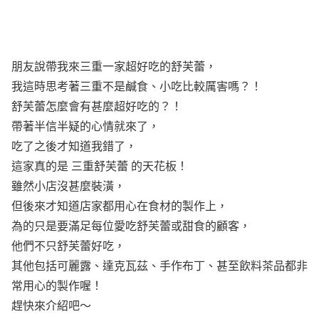
朋友說帶我來三重一家超好吃的舒芙蕾，
我這時思考著三重不是鹹食、小吃比較厲害嗎？！
舒芙蕾怎麼會有甚麼超好吃的？！
帶著半信半疑的心情就來了，
吃了之後才知道我錯了，
這家真的是 三重舒芙蕾 的天花板！
雖然小店沒甚麼裝潢，
但後來才知道店家都用心在食材的製作上，
為的只是要滿足每位愛吃舒芙蕾或甜食的顧客，
他們不只舒芙蕾好吃，
其他包括可麗露、達克瓦茲、手作布丁、甚至飲料茶品都非
常用心的製作喔！
趕快來介紹吧～