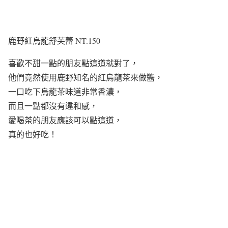
鹿野紅烏龍舒芙蕾 NT.150
喜歡不甜一點的朋友點這道就對了，
他們竟然使用鹿野知名的紅烏龍茶來做醬，
一口吃下烏龍茶味道非常香濃，
而且一點都沒有違和感，
愛喝茶的朋友應該可以點這道，
真的也好吃！