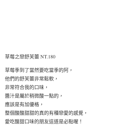
草莓之戀舒芙蕾 NT.180
草莓季到了當然要吃當季的阿，
他們的舒芙蕾非常鬆軟，
非常符合我的口味，
醬汁是屬於稍微酸一點的，
應該是有加優格，
整個酸酸甜甜的真的有種戀愛的感覺，
愛吃酸甜口味的朋友這道是必點喔！