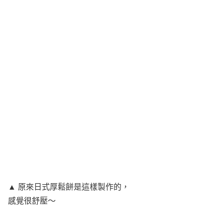
▲ 原來日式厚鬆餅是這樣製作的，
感覺很舒壓～