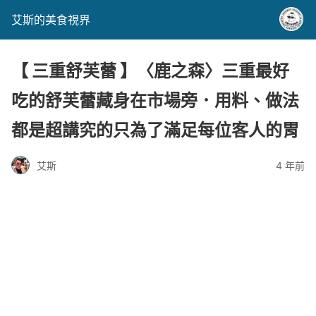
艾斯的美食視界
【 三重舒芙蕾 】〈鹿之森〉三重最好
吃的舒芙蕾藏身在市場旁．用料、做法
都是超講究的只為了滿足每位客人的胃
艾斯
4 年前