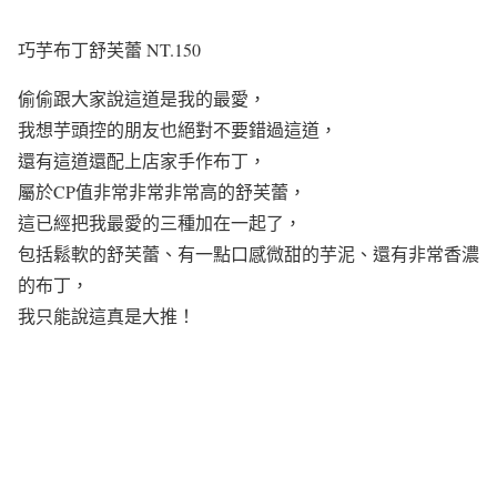
巧芋布丁舒芙蕾 NT.150
偷偷跟大家說這道是我的最愛，
我想芋頭控的朋友也絕對不要錯過這道，
還有這道還配上店家手作布丁，
屬於CP值非常非常非常高的舒芙蕾，
這已經把我最愛的三種加在一起了，
包括鬆軟的舒芙蕾、有一點口感微甜的芋泥、還有非常香濃
的布丁，
我只能說這真是大推！