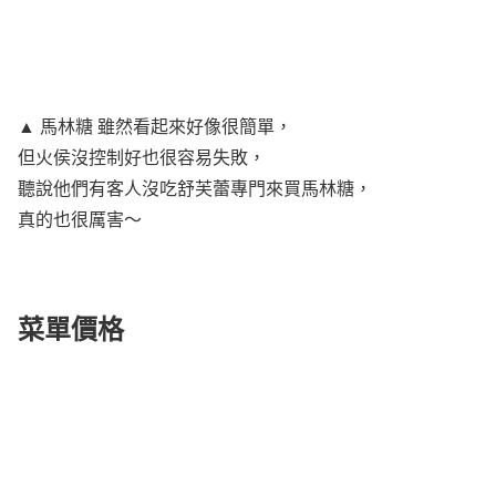
▲ 馬林糖 雖然看起來好像很簡單，
但火侯沒控制好也很容易失敗，
聽說他們有客人沒吃舒芙蕾專門來買馬林糖，
真的也很厲害～
菜單價格