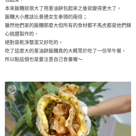
本來飯糰就很大了用蔥油餅包起來之後就變得更大了，
飯糰大小應該比普通女生拳頭的兩倍；
雖然他們家的飯糰那麼大但所有的食材都不馬虎都是他們精
心挑選製作的，
絕對是乾淨整潔又好吃的，
吃了這麼大的蔥油餅飯糰真的大概等於吃了一份早午餐，
所以點這個也是要注意自己食量喔～