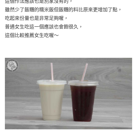
這個作法應該也是別家沒有的，
雖然少了飯糰的糯米飯但飯糰的料比原來更增加了點，
吃起來份量也是非常足夠喔，
普通女生吃這一個應該也會飽很久，
這個比較推薦女生吃喔～