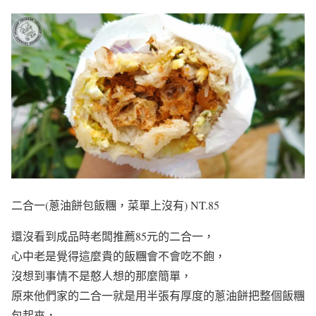
二合一(蔥油餅包飯糰，菜單上沒有) NT.85
還沒看到成品時老闆推薦85元的二合一，
心中老是覺得這麼貴的飯糰會不會吃不飽，
沒想到事情不是憨人想的那麼簡單，
原來他們家的二合一就是用半張有厚度的蔥油餅把整個飯糰
包起來，