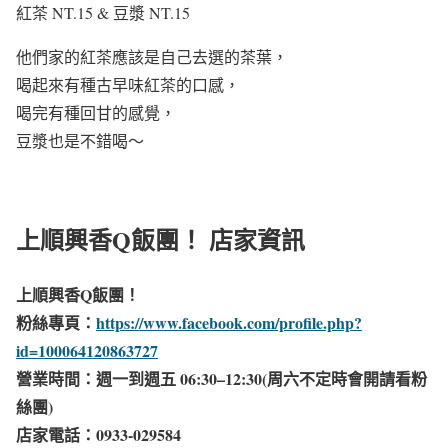
紅茶 NT.15 & 豆漿 NT.15
他們家的紅茶應該是自己去選的茶葉，
喝起來有種古早味紅茶的口感，
喝完有種回甘的感覺，
豆漿也是不錯喝～
上順興香Q飯團！ 店家資訊
上順興香Q飯團！
粉絲專頁：
https://www.facebook.com/profile.php?
id=100064120863727
營業時間：週一到週五 06:30–12:30(周六不定時會開請看粉
絲團)
店家電話：0933-029584