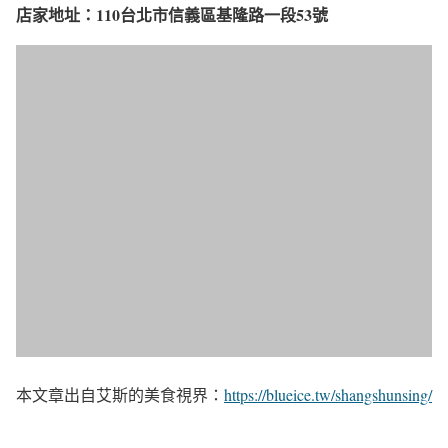
店家地址：110台北市信義區基隆路一段53號
本文章出自艾斯的美食視界：
https://blueice.tw/shangshunsing/