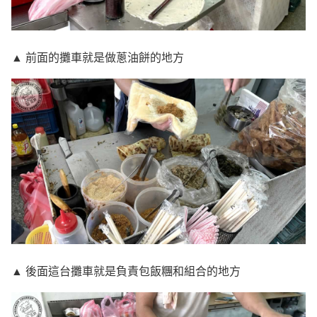
▲ 前面的攤車就是做蔥油餅的地方
▲ 後面這台攤車就是負責包飯糰和組合的地方