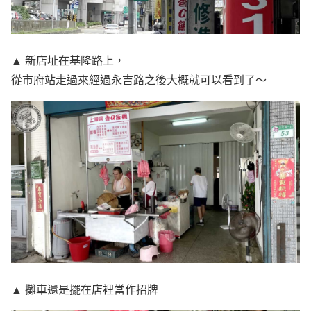
▲ 新店址在基隆路上，
從市府站走過來經過永吉路之後大概就可以看到了～
▲ 攤車還是擺在店裡當作招牌