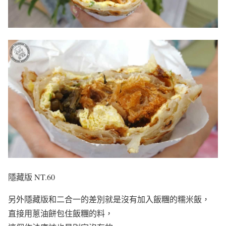
隱藏版 NT.60
另外隱藏版和二合一的差別就是沒有加入飯糰的糯米飯，
直接用蔥油餅包住飯糰的料，