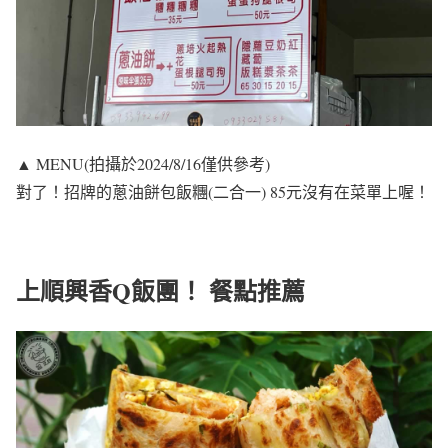
▲ MENU(拍攝於2024/8/16僅供參考)
對了！招牌的蔥油餅包飯糰(二合一) 85元沒有在菜單上喔！
上順興香Q飯團！ 餐點推薦