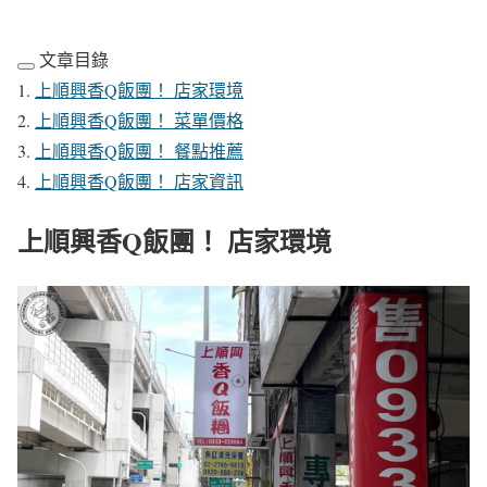
文章目錄
上順興香Q飯團！ 店家環境
上順興香Q飯團！ 菜單價格
上順興香Q飯團！ 餐點推薦
上順興香Q飯團！ 店家資訊
上順興香Q飯團！ 店家環境