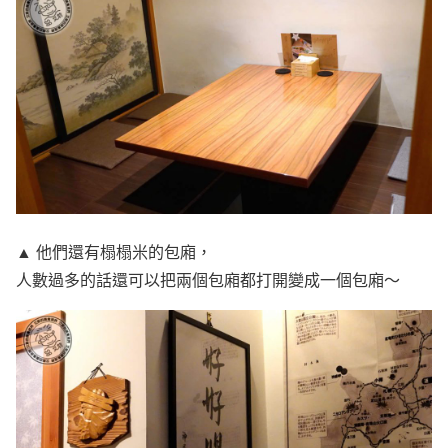
▲ 他們還有榻榻米的包廂，
人數過多的話還可以把兩個包廂都打開變成一個包廂～