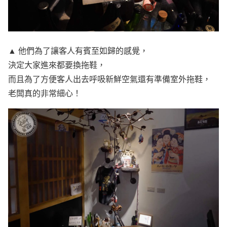
▲ 他們為了讓客人有賓至如歸的感覺，
決定大家進來都要換拖鞋，
而且為了方便客人出去呼吸新鮮空氣還有準備室外拖鞋，
老闆真的非常細心！