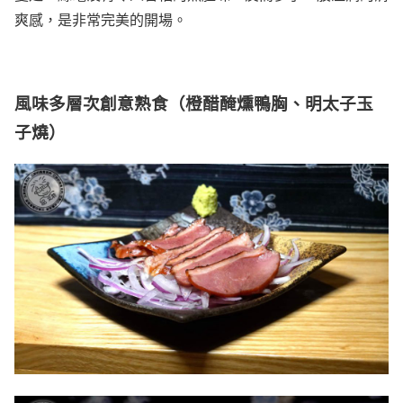
爽感，是非常完美的開場。
風味多層次創意熟食（橙醋醃燻鴨胸、明太子玉
子燒）