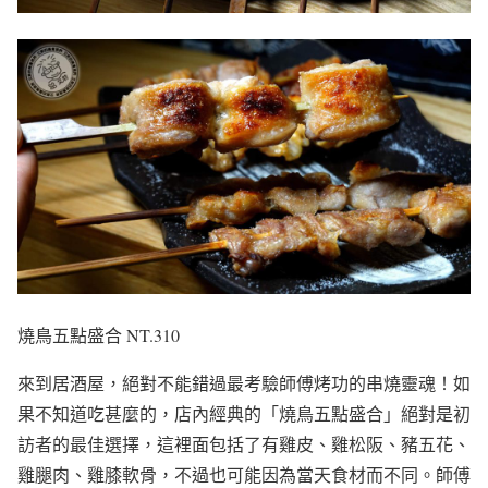
燒鳥五點盛合 NT.310
來到居酒屋，絕對不能錯過最考驗師傅烤功的串燒靈魂！如
果不知道吃甚麼的，店內經典的「燒鳥五點盛合」絕對是初
訪者的最佳選擇，這裡面包括了有雞皮、雞松阪、豬五花、
雞腿肉、雞膝軟骨，不過也可能因為當天食材而不同。師傅