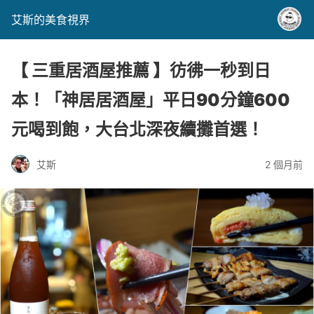
艾斯的美食視界
【 三重居酒屋推薦 】彷彿一秒到日
本！「神居居酒屋」平日90分鐘600
元喝到飽，大台北深夜續攤首選！
艾斯
2 個月前