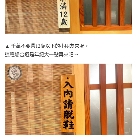
▲ 千萬不要帶12歲以下的小朋友來喔，
這種場合還是年紀大一點再來吧～