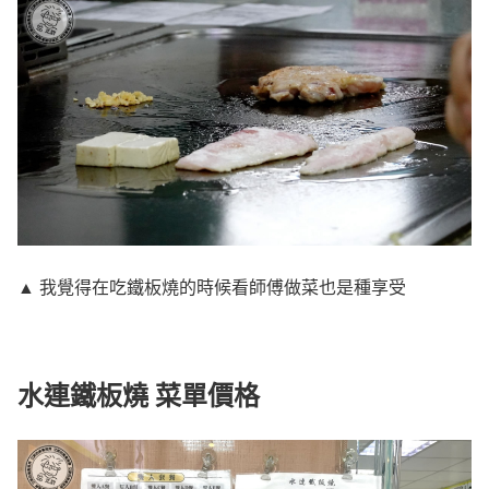
▲ 我覺得在吃鐵板燒的時候看師傅做菜也是種享受
水連鐵板燒 菜單價格