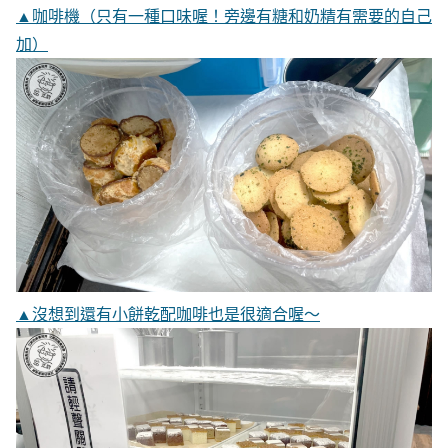
▲咖啡機（只有一種口味喔！旁邊有糖和奶精有需要的自己
加）
▲沒想到還有小餅乾配咖啡也是很適合喔～