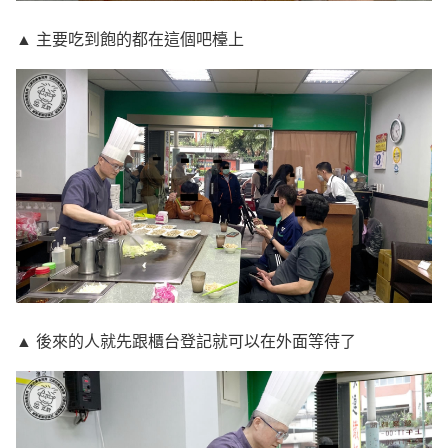
▲ 主要吃到飽的都在這個吧檯上
▲ 後來的人就先跟櫃台登記就可以在外面等待了