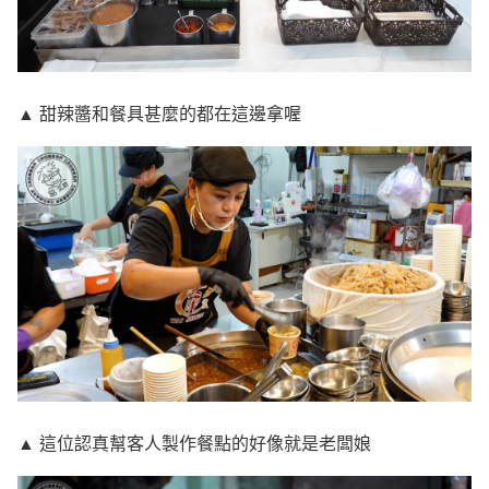
▲ 甜辣醬和餐具甚麼的都在這邊拿喔
▲ 這位認真幫客人製作餐點的好像就是老闆娘