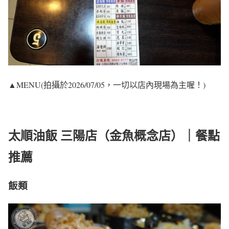
▲MENU(拍攝於2026/07/05，一切以店內現場為主喔！)
太順油飯 三陽店（金魚概念店）｜餐點
推薦
飯類