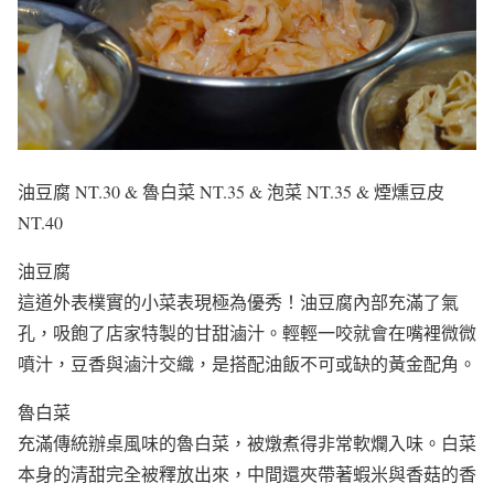
油豆腐 NT.30 & 魯白菜 NT.35 & 泡菜 NT.35 & 煙燻豆皮
NT.40
油豆腐
這道外表樸實的小菜表現極為優秀！油豆腐內部充滿了氣
孔，吸飽了店家特製的甘甜滷汁。輕輕一咬就會在嘴裡微微
噴汁，豆香與滷汁交織，是搭配油飯不可或缺的黃金配角。
魯白菜
充滿傳統辦桌風味的魯白菜，被燉煮得非常軟爛入味。白菜
本身的清甜完全被釋放出來，中間還夾帶著蝦米與香菇的香