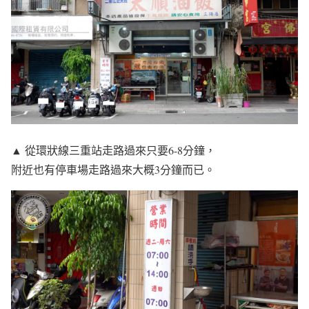
▲ 從環狀線三重站走路過來只要6-8分鐘，
附近也有停車場走路過來大概3分鐘而已。