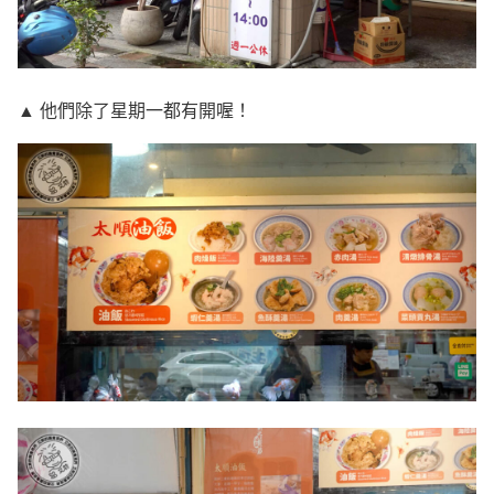
▲ 他們除了星期一都有開喔！