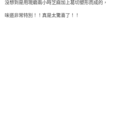
沒想到是用現磨兩小時芝麻加上葛切塑形而成的，
味道非常特別！！真是太驚喜了！！