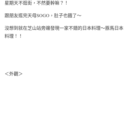
星期天不逛街，不然要幹嘛？！
跟朋友逛完天母SOGO，肚子也餓了～
沒想到就在芝山站旁邊發現一家不錯的日本料理～豚馬日本
料理！！
＜外觀＞