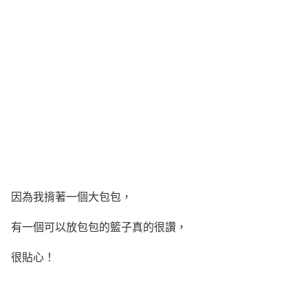
因為我揹著一個大包包，
有一個可以放包包的籃子真的很讚，
很貼心！