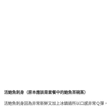
活鮑魚刺身（原本應該是套餐中的鮑魚茶碗蒸）
活鮑魚刺身因為非常新鮮又加上冰鎮過所以口感非常Ｑ彈，