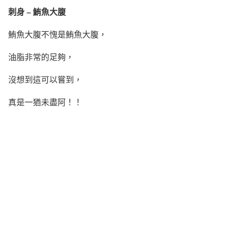
刺身 – 鮪魚大腹
鮪魚大腹不愧是鮪魚大腹，
油脂非常的足夠，
沒想到這可以嘗到，
真是一猶未盡阿！！