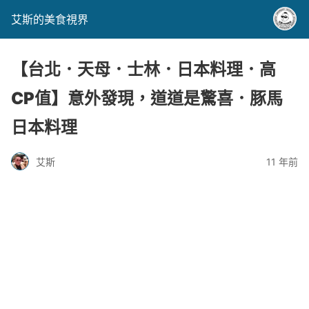
艾斯的美食視界
【台北．天母．士林．日本料理．高
CP值】意外發現，道道是驚喜．豚馬
日本料理
艾斯
11 年前