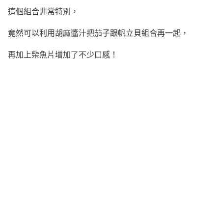
這個組合非常特別，
竟然可以利用胡麻醬汁把茄子跟帆立貝組合再一起，
再加上柴魚片增加了不少口感！