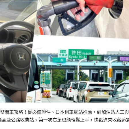
完整開車攻略！從必備證件、日本租車網站推薦，到加油站人工
過高速公路收費站。第一次右駕也能輕鬆上手，快點進來收藏這