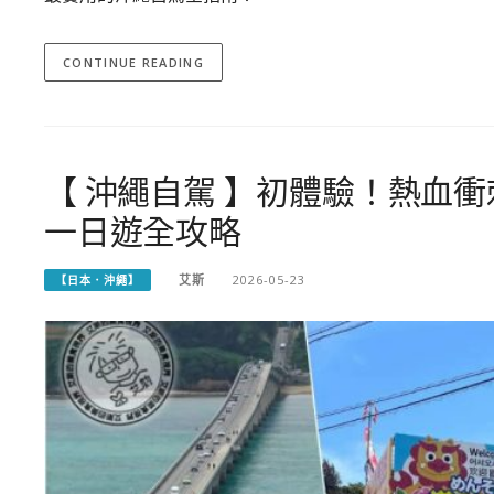
CONTINUE READING
【 沖繩自駕 】初體驗！熱血
一日遊全攻略
艾斯
2026-05-23
【日本．沖繩】