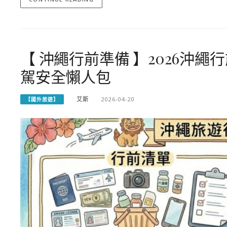
【 沖繩行前準備 】2026沖
駕安全懶人包
艾斯
2026-04-20
【國外旅遊】