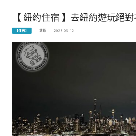
【 紐約住宿 】去紐約遊玩絕
艾斯
2026-03-12
【住宿】