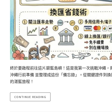
終於要啟程前往這片碧藍島嶼！這是我第一次挑戰沖繩，
沖繩行前準備 並整理成這份「備忘錄」。從關鍵證件到
的湛藍旅程！
CONTINUE READING