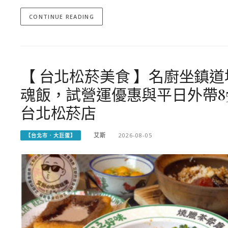
CONTINUE READING
【 台北松菸美食 】名廚坐鎮
魂飯，試營運優惠與平日外帶8
台北松菸店
艾斯
2026-08-05
【台北市．大巨蛋】