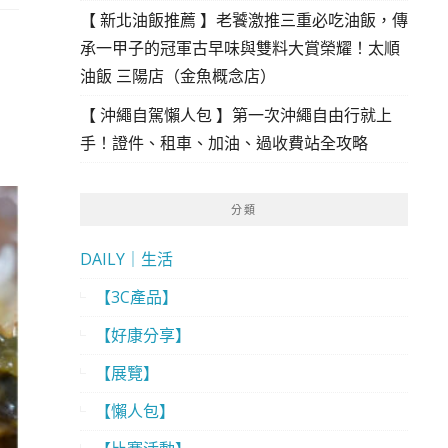
【 新北油飯推薦 】老饕激推三重必吃油飯，傳
承一甲子的冠軍古早味與雙料大賞榮耀！太順
油飯 三陽店（金魚概念店）
【 沖繩自駕懶人包 】第一次沖繩自由行就上
手！證件、租車、加油、過收費站全攻略
分類
DAILY｜生活
【3C產品】
【好康分享】
【展覽】
【懶人包】