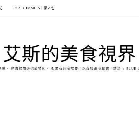
雜記
FOR DUMMIES｜懶人包
艾斯的美食視界
， 也喜歡旅遊也愛拍照， 如果有甚麼需要可以直接跟我聯繫，請洽→ BLUEICE0