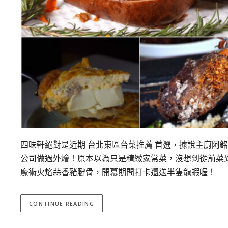
四味軒絕對是近期 台北東區台菜推薦 首選，據說主廚阿
公司做過外燴！原本以為只是精緻家常菜，沒想到從前菜
魔術火焰蒜香豬腱骨，開幕期間打卡還送半隻龍蝦喔！
CONTINUE READING