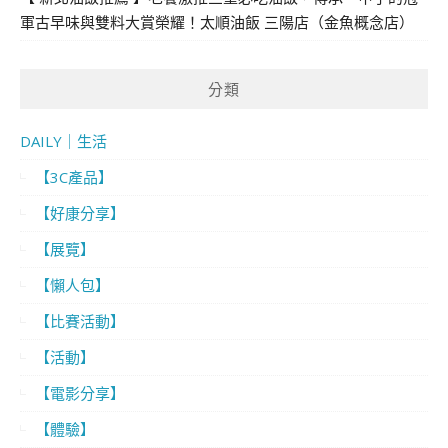
軍古早味與雙料大賞榮耀！太順油飯 三陽店（金魚概念店）
分類
DAILY｜生活
【3C產品】
【好康分享】
【展覽】
【懶人包】
【比賽活動】
【活動】
【電影分享】
【體驗】