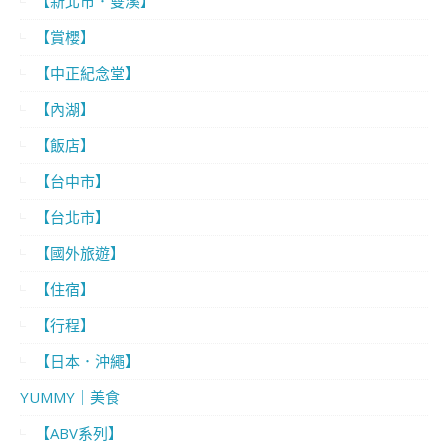
【新北市．雙溪】
【賞櫻】
【中正紀念堂】
【內湖】
【飯店】
【台中市】
【台北市】
【國外旅遊】
【住宿】
【行程】
【日本．沖繩】
YUMMY｜美食
【ABV系列】