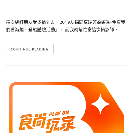
這次網紅朋友受邀搶先去「2019友蝠同享瑞芳蝙蝠季-今夏我
們看海趣．登船體驗活動」， 而我就幫忙當這次攝影師，…
CONTINUE READING