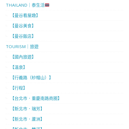
THAILAND｜泰生活
【曼谷看屋趣】
【曼谷美食】
【曼谷飯店】
TOURISM｜旅遊
【國內旅遊】
【溫泉】
【行義路（紗帽山）】
【行程】
【台北市．重慶南路商圈】
【新北市．瑞芳】
【新北市．蘆洲】