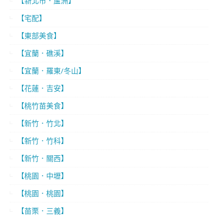
【新北市．蘆洲】
【宅配】
【東部美食】
【宜蘭．礁溪】
【宜蘭．羅東/冬山】
【花蓮．吉安】
【桃竹苗美食】
【新竹．竹北】
【新竹．竹科】
【新竹．關西】
【桃園．中壢】
【桃園．桃園】
【苗栗．三義】