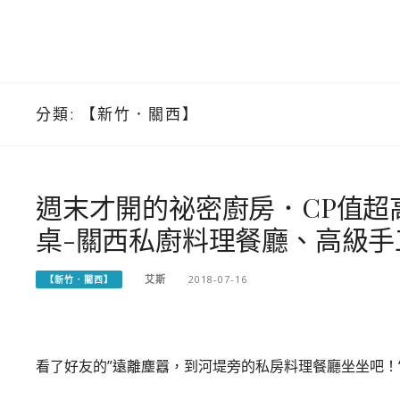
分類:
【新竹．關西】
週末才開的祕密廚房．CP值超
桌-關西私廚料理餐廳、高級手
艾斯
2018-07-16
【新竹．關西】
看了好友的”遠離塵囂，到河堤旁的私房料理餐廳坐坐吧！