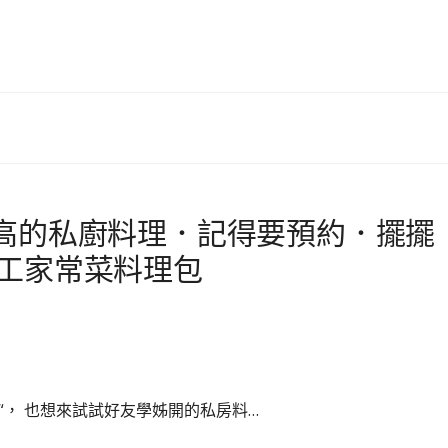
高的私廚料理．記得要預約．擺擺
工家常菜料理包
“， 也想來試試好友學姊開的私房料…