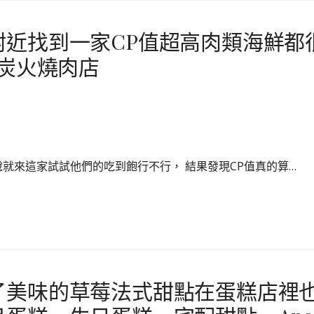
近找到一家CP值超高肉類海鮮都
式炭火燒肉店
說就來這家試試他們的吃到飽行不行， 結果發現CP值真的算…
了美味的草莓法式甜點在蛋糕店裡