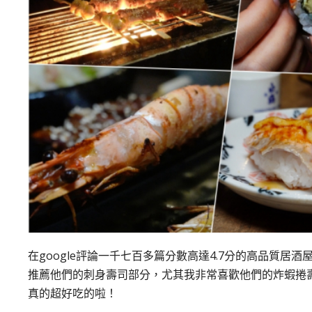
在google評論一千七百多篇分數高達4.7分的高品質
推薦他們的刺身壽司部分，尤其我非常喜歡他們的炸蝦捲
真的超好吃的啦！