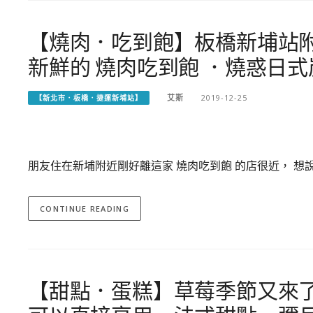
【燒肉．吃到飽】板橋新埔站附
新鮮的 燒肉吃到飽 ．燒惑日
艾斯
2019-12-25
【新北市．板橋．捷運新埔站】
朋友住在新埔附近剛好離這家 燒肉吃到飽 的店很近， 想
CONTINUE READING
【甜點．蛋糕】草莓季節又來