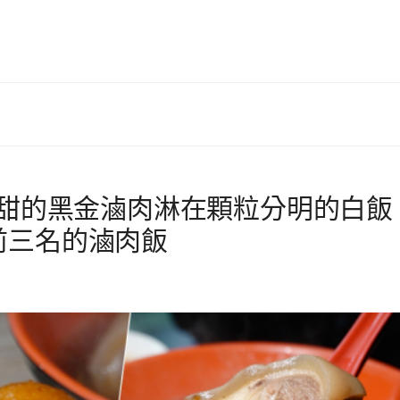
香甜的黑金滷肉淋在顆粒分明的白飯
前三名的滷肉飯