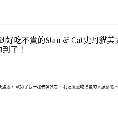
好吃不貴的Stan & Cat史丹貓美
的到了！
堡店， 就揪了我一起去試試看， 我這麼愛吃漢堡的人怎麼能不