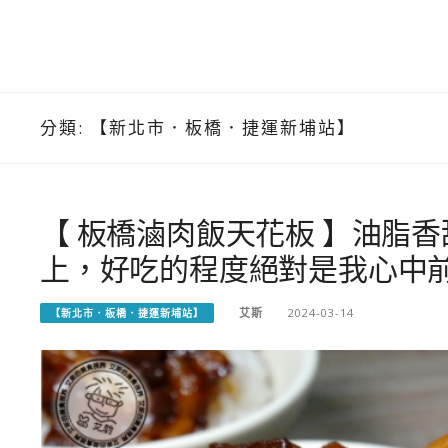
分類:
【新北市．板橋．捷運新埔站】
【 板橋滷肉飯天花板 】油脂
上，好吃的程度絕對是我心中
艾斯
2024-03-14
【新北市．板橋．捷運新埔站】