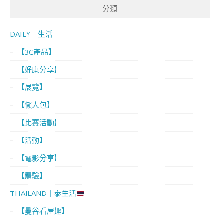
分類
DAILY｜生活
【3C產品】
【好康分享】
【展覽】
【懶人包】
【比賽活動】
【活動】
【電影分享】
【體驗】
THAILAND｜泰生活
【曼谷看屋趣】