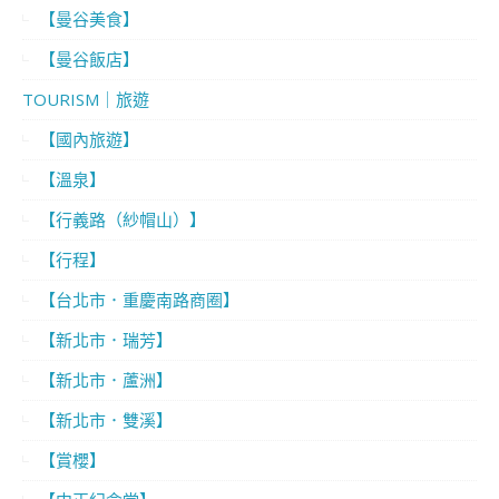
【曼谷美食】
【曼谷飯店】
TOURISM｜旅遊
【國內旅遊】
【溫泉】
【行義路（紗帽山）】
【行程】
【台北市．重慶南路商圈】
【新北市．瑞芳】
【新北市．蘆洲】
【新北市．雙溪】
【賞櫻】