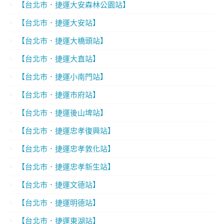
【台北市．捷運大安森林公園站】
【台北市．捷運大安站】
【台北市．捷運大橋頭站】
【台北市．捷運大直站】
【台北市．捷運小南門站】
【台北市．捷運市府站】
【台北市．捷運後山埤站】
【台北市．捷運忠孝復興站】
【台北市．捷運忠孝敦化站】
【台北市．捷運忠孝新生站】
【台北市．捷運文德站】
【台北市．捷運明德站】
【台北市．捷運東湖站】