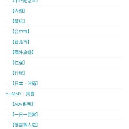
【中正紀念堂】
【內湖】
【飯店】
【台中市】
【台北市】
【國外旅遊】
【住宿】
【行程】
【日本．沖繩】
YUMMY｜美食
【ABV系列】
【一日一便當】
【便當懶人包】