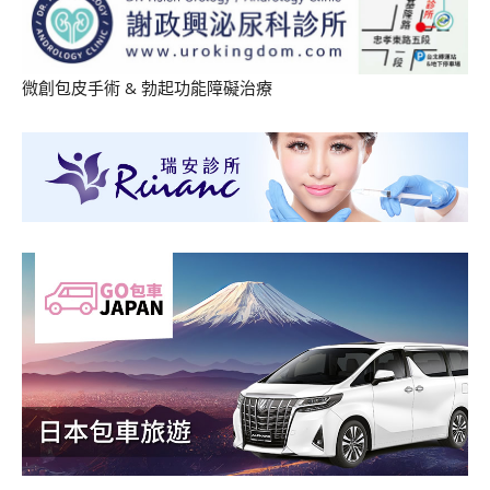
微創包皮手術
&
勃起功能障礙治療