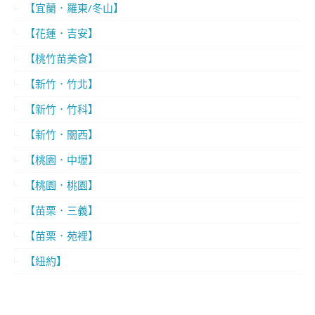
【宜蘭．羅東/冬山】
【花蓮．吉安】
【桃竹苗美食】
【新竹．竹北】
【新竹．竹科】
【新竹．關西】
【桃園．中壢】
【桃園．桃園】
【苗栗．三義】
【苗栗．苑裡】
【紐約】