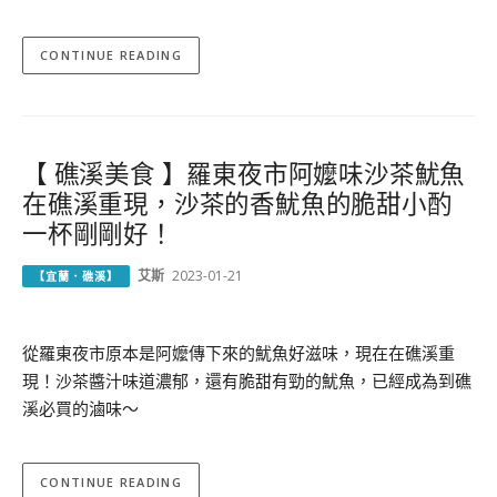
CONTINUE READING
【 礁溪美食 】羅東夜市阿嬤味沙茶魷魚
在礁溪重現，沙茶的香魷魚的脆甜小酌
一杯剛剛好！
艾斯
2023-01-21
【宜蘭．礁溪】
從羅東夜市原本是阿嬤傳下來的魷魚好滋味，現在在礁溪重
現！沙茶醬汁味道濃郁，還有脆甜有勁的魷魚，已經成為到礁
溪必買的滷味～
CONTINUE READING