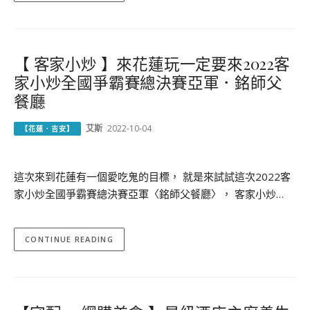
【 客家小炒 】來花蓮玩一定要來2022客
家小炒全國爭霸賽總決賽亞軍．銘師父
餐廳
艾斯
2022-10-04
【花蓮．吉安】
這次來到花蓮有一個愛吃鬼的目標， 就是來試試這次2022客
家小炒全國爭霸賽總決賽亞軍〈銘師父餐廳〉， 客家小炒…
CONTINUE READING