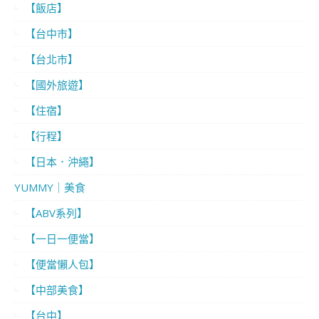
【飯店】
【台中市】
【台北市】
【國外旅遊】
【住宿】
【行程】
【日本．沖繩】
YUMMY｜美食
【ABV系列】
【一日一便當】
【便當懶人包】
【中部美食】
【台中】