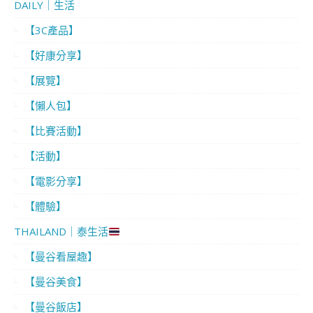
DAILY｜生活
【3C產品】
【好康分享】
【展覽】
【懶人包】
【比賽活動】
【活動】
【電影分享】
【體驗】
THAILAND｜泰生活
【曼谷看屋趣】
【曼谷美食】
【曼谷飯店】