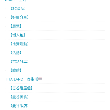
【3C產品】
【好康分享】
【展覽】
【懶人包】
【比賽活動】
【活動】
【電影分享】
【體驗】
THAILAND｜泰生活
【曼谷看屋趣】
【曼谷美食】
【曼谷飯店】