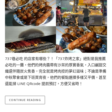
737巷必吃 的店家有哪些？！「737炸烤之家」絕對是我推薦
必吃的一攤，他們的烤肉醬帶有沙茶的厚實香氣，入口鹹甜交
織還伴隨炭火焦香，完全就是烤肉控的夢幻滋味；不論是準備
中秋聚會或是下班買宵夜，他們的餐點選擇多樣又平價，甚至
還能掃 LINE QRcode 提前預訂，方便又省時！
CONTINUE READING