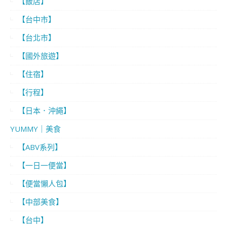
【飯店】
【台中市】
【台北市】
【國外旅遊】
【住宿】
【行程】
【日本．沖繩】
YUMMY｜美食
【ABV系列】
【一日一便當】
【便當懶人包】
【中部美食】
【台中】