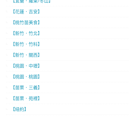
【宜蘭．羅東/冬山】
【花蓮．吉安】
【桃竹苗美食】
【新竹．竹北】
【新竹．竹科】
【新竹．關西】
【桃園．中壢】
【桃園．桃園】
【苗栗．三義】
【苗栗．苑裡】
【紐約】