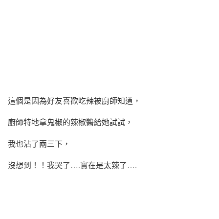
這個是因為好友喜歡吃辣被廚師知道，
廚師特地拿鬼椒的辣椒醬給她試試，
我也沾了兩三下，
沒想到！！我哭了….實在是太辣了….