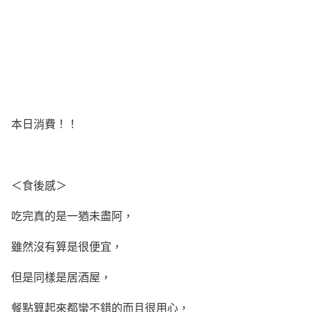
本日消費！！
＜食後感＞
吃完真的是一猶未盡阿，
雖然沒有算是很便宜，
但是同樣是居酒屋，
餐點算起來都蠻不錯的而且很用心，