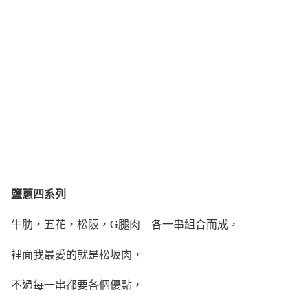
鹽蔥四系列
牛肋，五花，松阪，G腿肉 各一串組合而成，
裡面我最愛的就是松坂肉，
不過每一串都要各個優點，