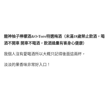
龍神柚子檸檬酒&O-Toro特選梅酒（
未滿18歲禁止飲酒，喝
酒不開車 開車不喝酒，飲酒過量有害身心健康
）
我個人沒有愛喝酒所以大概只記得後面這兩杯，
淡淡的果香味非常好入口！