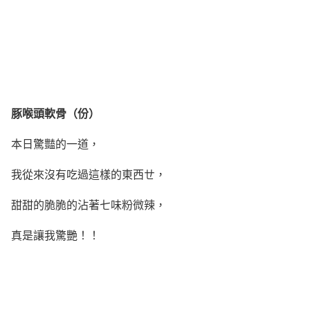
豚喉頭軟骨（份）
本日驚豔的一道，
我從來沒有吃過這樣的東西ㄝ，
甜甜的脆脆的沾著七味粉微辣，
真是讓我驚艷！！