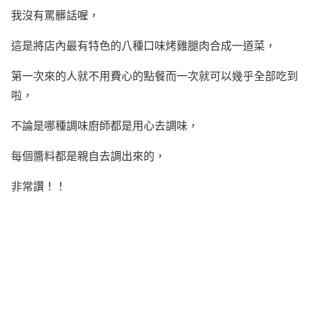
我沒有罵髒話喔，
這是將店內最有特色的八種口味烤雞腿肉合成一道菜，
第一次來的人就不用費心的點餐而一次就可以幾乎全部吃到
啦，
不論是哪種調味廚師都是用心去調味，
每個醬料都是親自去調出來的，
非常讚！！