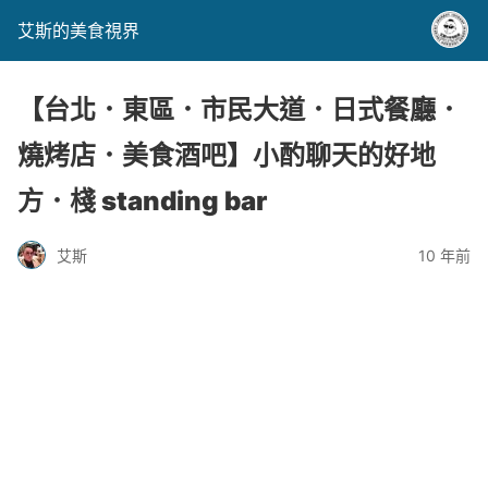
艾斯的美食視界
【台北．東區．市民大道．日式餐廳．
燒烤店．美食酒吧】小酌聊天的好地
方．棧 standing bar
艾斯
10 年前