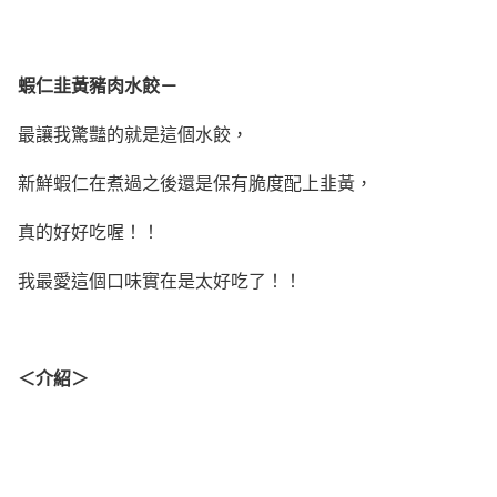
蝦仁韭黃豬肉水餃－
最讓我驚豔的就是這個水餃，
新鮮蝦仁在煮過之後還是保有脆度配上韭黃，
真的好好吃喔！！
我最愛這個口味實在是太好吃了！！
＜介紹＞