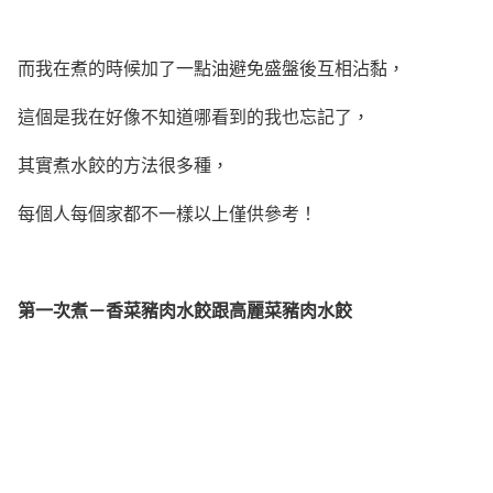
而我在煮的時候加了一點油避免盛盤後互相沾黏，
這個是我在好像不知道哪看到的我也忘記了，
其實煮水餃的方法很多種，
每個人每個家都不一樣以上僅供參考！
第一次煮－香菜豬肉水餃跟高麗菜豬肉水餃