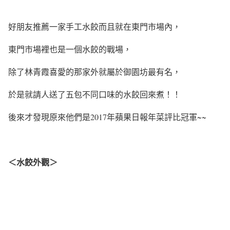
好朋友推薦一家手工水餃而且就在東門市場內，
東門市場裡也是一個水餃的戰場，
除了林青霞喜愛的那家外就屬於御園坊最有名，
於是就請人送了五包不同口味的水餃回來煮！！
後來才發現原來他們是2017年蘋果日報年菜評比冠軍~~
＜水餃外觀＞