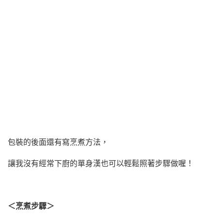
包裝的後面還有寫烹煮方法，
讓我沒有經常下廚的單身漢也可以輕鬆照著步驟做喔！
＜烹煮步驟＞