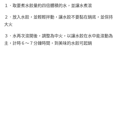
１．取要煮水餃量約四倍體積的水，並讓水煮滾
２．放入水餃，並輕輕拌動，讓水餃不要黏在鍋底，並保持
大火
３．水再次滾開後，調整為中火，以讓水餃在水中能滾動為
主，計時６～７分鐘時間，到美味的水餃可起鍋