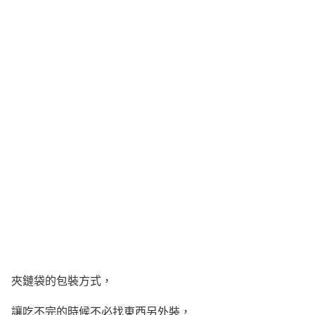
夾鏈袋的包裝方式，
讓吃不完的時候不必找東西另外裝，