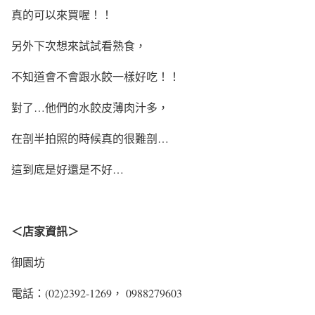
真的可以來買喔！！
另外下次想來試試看熟食，
不知道會不會跟水餃一樣好吃！！
對了…他們的水餃皮薄肉汁多，
在剖半拍照的時候真的很難剖…
這到底是好還是不好…
＜店家資訊＞
御園坊
電話：(02)2392-1269， 0988279603