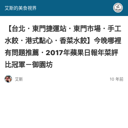
艾斯的美食視界
【台北．東門捷運站．東門市場．手工
水餃．港式點心．香菜水餃】今晚哪裡
有問題推薦．2017年蘋果日報年菜評
比冠軍－御園坊
艾斯
10 年前