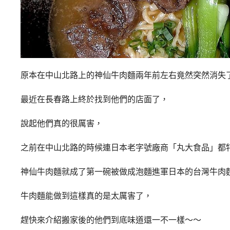
原本在中山北路上的神仙牛肉麵兩年前左右竟然突然消失
最近在長春路上終於找到他們的店面了，
說起他們真的很厲害，
之前在中山北路的時候連日本老字號廠商「丸大食品」都
神仙牛肉麵就成了第一碗被做成泡麵進軍日本的台灣牛肉
牛肉麵能做到這樣真的是太厲害了，
趕快來介紹搬家後的他們到底味道還一不一樣～～