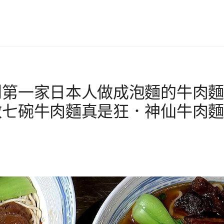
到第一家日本人做成泡麵的牛肉麵
做七碗牛肉麵真是狂．神仙牛肉麵