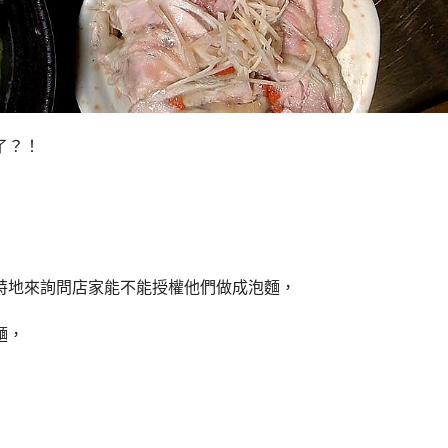
了？！
特地來詢問店家能不能授權他們做成泡麵，
麵，