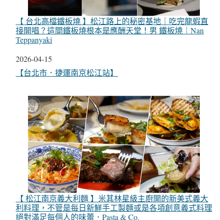
【 台北高檔鐵板燒 】松江路上的秘密基地｜吃完龍蝦直
接開唱？這間鐵板燒根本是應酬天堂！男 鐵板燒｜Nan
Teppanyaki
日期
2026-04-15
關於
【台北市．捷運南京松江站】
【 松江南京義大利麵 】米其林星級主廚開的新美式義大
利料理，不管是每日新鮮手工製麵或是各項創意義式料理
絕對滿足每個人的味蕾．Pasta & Co.