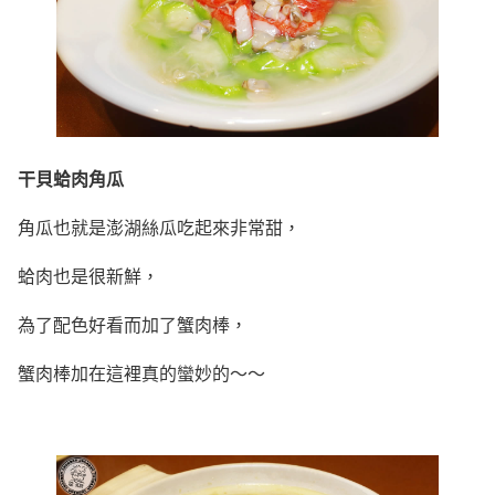
干貝蛤肉角瓜
角瓜也就是澎湖絲瓜吃起來非常甜，
蛤肉也是很新鮮，
為了配色好看而加了蟹肉棒，
蟹肉棒加在這裡真的蠻妙的～～