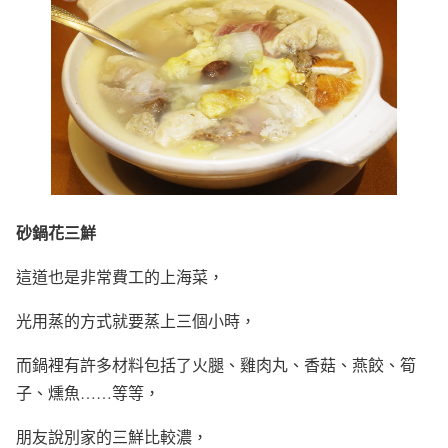
砂鍋花三鮮
這道也是非常費工的上海菜，
光用蒸的方式就要蒸上三個小時，
而鍋裡有許多材料包括了火腿、雞肉丸、香菇、燕餃、筍
子、燻魚……等等，
朋友說別家的三鮮比較濃，