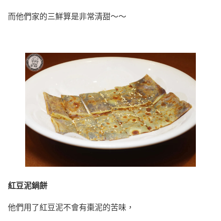
而他們家的三鮮算是非常清甜～～
紅豆泥鍋餅
他們用了紅豆泥不會有棗泥的苦味，