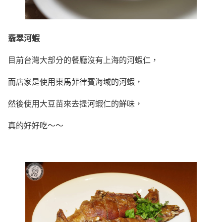
翡翠河蝦
目前台灣大部分的餐廳沒有上海的河蝦仁，
而店家是使用東馬菲律賓海域的河蝦，
然後使用大豆苗來去提河蝦仁的鮮味，
真的好好吃～～