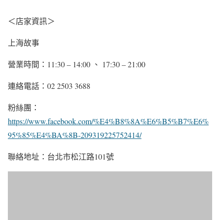
＜店家資訊＞
上海故事
營業時間：11:30 – 14:00 、 17:30 – 21:00
連絡電話：02 2503 3688
粉絲團：
https://www.facebook.com/%E4%B8%8A%E6%B5%B7%E6%
95%85%E4%BA%8B-209319225752414/
聯絡地址：台北市松江路101號