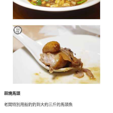
蒜燒馬頭
老闆特別用船釣釣到大約三斤的馬頭魚