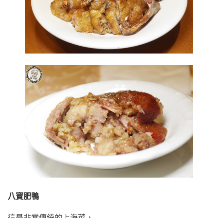
八寶肥鴨
這是非常傳統的上海菜，