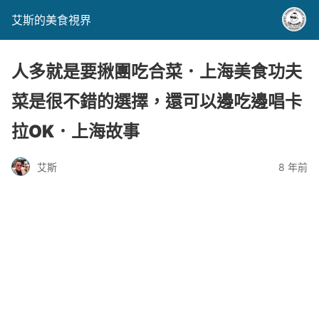
艾斯的美食視界
人多就是要揪團吃合菜．上海美食功夫
菜是很不錯的選擇，還可以邊吃邊唱卡
拉OK．上海故事
艾斯
8 年前