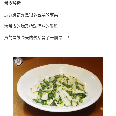
蜇皮醉雞
這道應該算是很多合菜的前菜，
海蜇皮的脆及帶點酒味的醉雞，
真的是讓今天的餐點開了一個胃！！