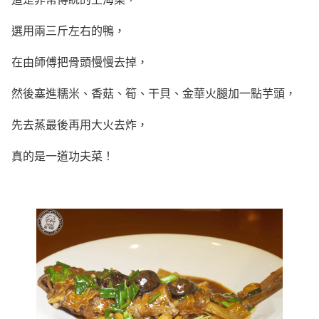
選用兩三斤左右的鴨，
在由師傅把骨頭慢慢去掉，
然後塞進糯米、香菇、筍、干貝、金華火腿加一點芋頭，
先去蒸最後再用大火去炸，
真的是一道功夫菜！