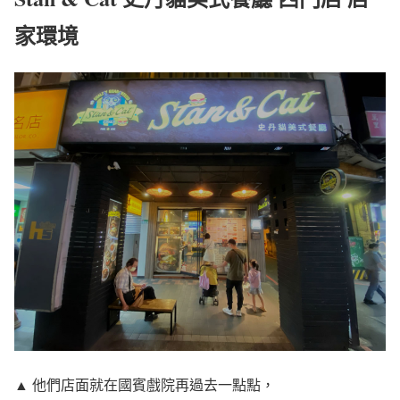
家環境
▲ 他們店面就在國賓戲院再過去一點點，