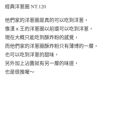
經典洋蔥圈 NT.120
他們家的洋蔥圈是真的可以吃到洋蔥，
像漢ｘ王的洋蔥圈以前還可以吃到洋蔥，
現在大概只能吃到酥炸粉的感覺，
而他們家的洋蔥圈酥炸粉只有薄博的一層，
也可以吃到洋蔥的甜味，
另外加上沾醬就有另一層的味道，
也是很推喔～