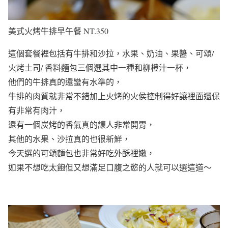
美式火烤牛排早午餐 NT.350
這個套餐裡包括有牛排和沙拉，水果、奶油、果醬、可頌/
火烤土司/ 香料麵包三個選其中一種和柳橙汁一杯，
他們的牛排真的還蠻有水準的，
牛排的肉質就非常不錯加上火烤的火侯控制得好讓裡面還保
有非常有肉汁，
還有一個炭烤的香氣真的讓人非常開胃，
其他的水果、沙拉真的也很新鮮，
今天選的可頌麵包也非常好吃外酥裡嫩，
如果不想吃太飽但又想滿足口腹之慾的人就可以選這道～