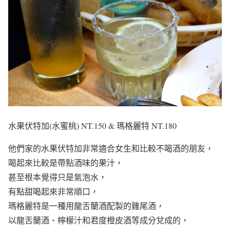
水果伏特加(水蜜桃) NT.150 & 瑪格麗特 NT.180
他們家的水果伏特加非常適合女生和比較不喝酒的朋友，
喝起來比較是帶點酒味的果汁，
甚至根本覺得只是氣泡水，
有點甜喝起來非常順口，
瑪格麗特是一種用龍舌蘭酒配製的雞尾酒，
以龍舌蘭酒、檸檬汁和君度橙皮酒等成分兌成的，