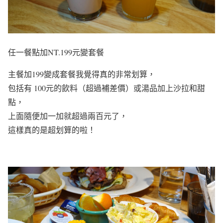
任一餐點加NT.199元變套餐
主餐加199變成套餐我覺得真的非常划算，
包括有 100元的飲料（超過補差價）或湯品加上沙拉和甜
點，
上面隨便加一加就超過兩百元了，
這樣真的是超划算的啦！