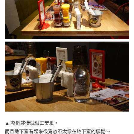
▲ 整個裝潢就很工業風，
而且地下室看起來很寬敞不太像在地下室的感覺～