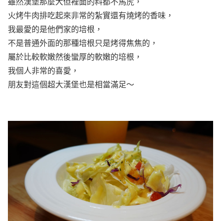
雖然漢堡那麼大但裡面的料都不馬虎，
火烤牛肉排吃起來非常的紮實還有燒烤的香味，
我最愛的是他們家的培根，
不是普通外面的那種培根只是烤得焦焦的，
屬於比較軟嫩然後蠻厚的軟嫩的培根，
我個人非常的喜愛，
朋友對這個超大漢堡也是相當滿足～