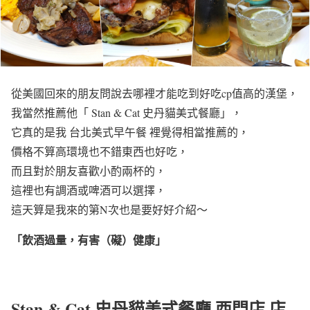
從美國回來的朋友問說去哪裡才能吃到好吃cp值高的漢堡，
我當然推薦他「 Stan & Cat 史丹貓美式餐廳」，
它真的是我 台北美式早午餐 裡覺得相當推薦的，
價格不算高環境也不錯東西也好吃，
而且對於朋友喜歡小酌兩杯的，
這裡也有調酒或啤酒可以選擇，
這天算是我來的第N次也是要好好介紹～
「飲酒過量，有害（礙）健康」
Stan & Cat 史丹貓美式餐廳 西門店 店