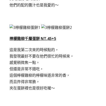
他們的配的醬汁也是我愛的～
檸檬雞柳千層蛋餅 NT.45+5
這是我第二次來的時候點的，
我發現最好不要在他們很忙的時候來，
感覺稍微焦一點，
但還是非常不錯吃，
這個檸檬雞柳的檸檬味道非常的香，
而且炸得非常脆，
夾在蛋餅裡也是很好吃喔～