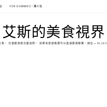
雜記
FOR DUMMIES｜懶人包
艾斯的美食視界
， 也喜歡旅遊也愛拍照， 如果有甚麼需要可以直接跟我聯繫，請洽→ BLUEICE0