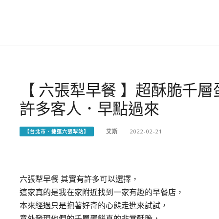
【 六張犁早餐 】超酥脆千
許多客人．早點過來
艾斯
2022-02-21
【台北市．捷運六張犁站】
六張犁早餐 其實有許多可以選擇，
這家真的是我在家附近找到一家有趣的早餐店，
本來經過只是抱著好奇的心態走進來試試，
意外發現他們的千層蛋餅真的非常酥脆，