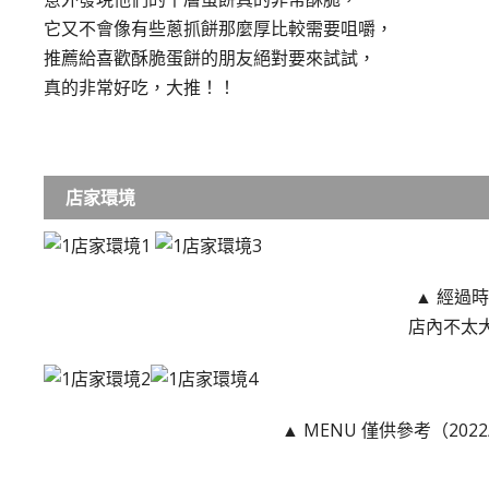
它又不會像有些蔥抓餅那麼厚比較需要咀嚼，
推薦給喜歡酥脆蛋餅的朋友絕對要來試試，
真的非常好吃，大推！！
店家環境
▲ 經過
店內不太
▲ MENU 僅供參考（202