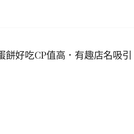
層蛋餅好吃CP值高．有趣店名吸引