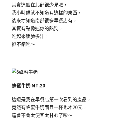
其實這個在北部很少見吧，
我小時候就不知道有這樣的東西，
後來才知道南部很多早餐店有，
其實有點像迷你的熱狗，
吃起來脆脆多汁，
挺不錯吃～
蜂蜜牛奶 NT.20
這還是我在早餐店第一次看到的產品，
竟然有蜂蜜牛奶而且一杯也才20元，
這會不會太便宜太甘心了啦～