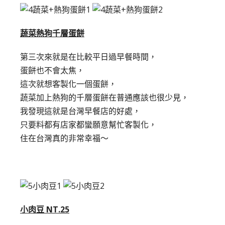
蔬菜熱狗千層蛋餅
第三次來就是在比較平日過早餐時間，
蛋餅也不會太焦，
這次就想客製化一個蛋餅，
蔬菜加上熱狗的千層蛋餅在普通應該也很少見，
我發現這就是台灣早餐店的好處，
只要料都有店家都蠻願意幫忙客製化，
住在台灣真的非常幸福～
小肉豆 NT.25