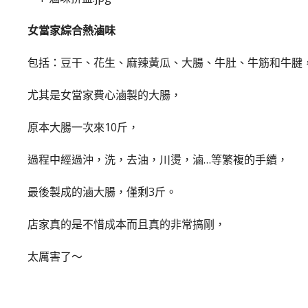
女當家綜合熱滷味
包括：豆干、花生、麻辣黃瓜、大腸、牛肚、牛筋和牛腱
尤其是女當家費心滷製的大腸，
原本大腸一次來10斤，
過程中經過沖，洗，去油，川燙，滷…等繁複的手續，
最後製成的滷大腸，僅剩3斤。
店家真的是不惜成本而且真的非常搞剛，
太厲害了～