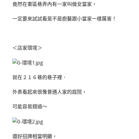
竟然在東區巷弄內有一家叫做女當家，
一定要來試試看是不是廚藝跟小當家一樣厲害！
＜店家環境＞
就在２１６巷的巷子裡．
外表看起來很像普通人家的庭院，
可能容易錯過～
還好招牌相當明顯，