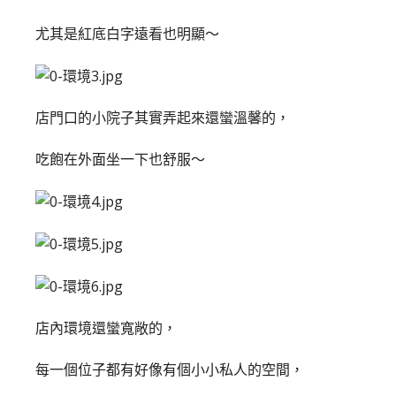
尤其是紅底白字遠看也明顯～
店門口的小院子其實弄起來還蠻溫馨的，
吃飽在外面坐一下也舒服～
店內環境還蠻寬敞的，
每一個位子都有好像有個小小私人的空間，