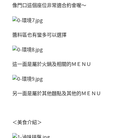
像門口這個座位非常適合約會喔～
醬料區也有蠻多可以選擇
這一面是屬於火鍋及相關的ＭＥＮＵ
另一面是屬於其他麵點及其他的ＭＥＮＵ
＜美食介紹＞