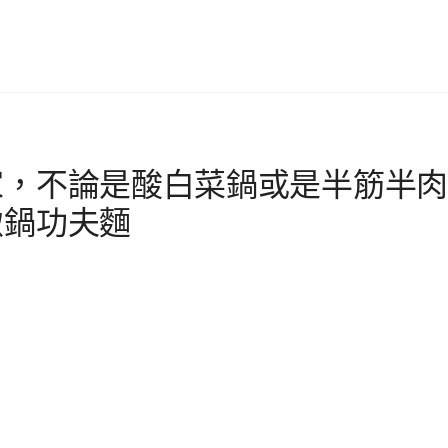
家，不論是酸白菜鍋或是半筋半肉
緻鍋功夫麵