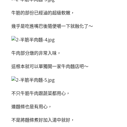
牛筋的部份已經滷的超級軟嫩，
幾乎是吃進嘴巴後隨便嚼一下就融化了～
牛肉部分燉的非常入味，
這根本就可以單獨開一家牛肉麵店吧～
不只牛筋牛肉跟蔬菜都用心，
連麵條也是有用心，
不是將麵條煮好加入湯中就好，