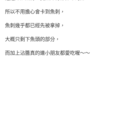
所以不用擔心會卡到魚刺，
魚刺幾乎都已經先被拿掉，
大概只剩下魚頭的部分，
而加上沾醬真的連小朋友都愛吃喔～～