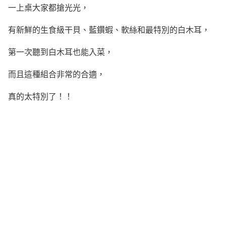
一上桌大家都搶光光，
有新鮮的生食級干貝、藍鑽蝦、軟絲和最特別的白木耳，
第一次聽到白木耳也能入菜，
而且這種組合非常的合適，
真的太特別了！！