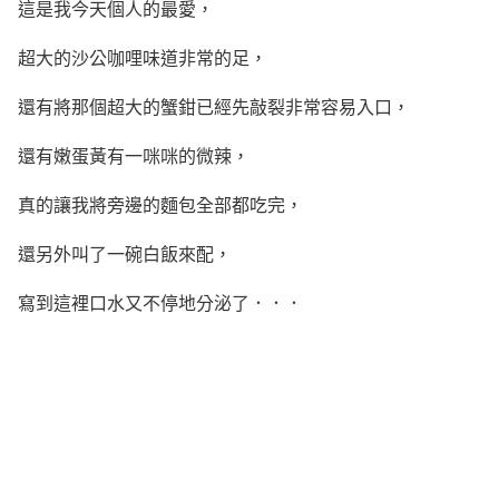
這是我今天個人的最愛，
超大的沙公咖哩味道非常的足，
還有將那個超大的蟹鉗已經先敲裂非常容易入口，
還有嫩蛋黃有一咪咪的微辣，
真的讓我將旁邊的麵包全部都吃完，
還另外叫了一碗白飯來配，
寫到這裡口水又不停地分泌了．．．