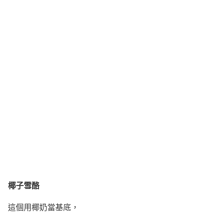
椰子雪酪
這個用椰奶當基底，