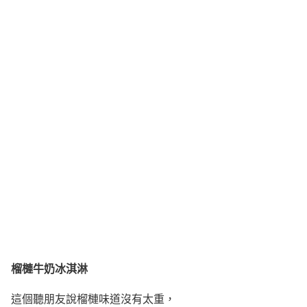
榴槤牛奶冰淇淋
這個聽朋友說榴槤味道沒有太重，