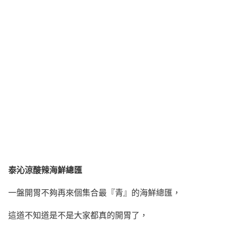
泰沁涼酸辣海鮮總匯
一盤開胃不夠再來個集合最『青』的海鮮總匯，
這道不知道是不是大家都真的開胃了，