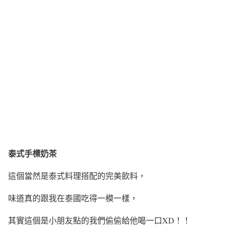
泰式手標奶茶
這個當然是泰式料理搭配的完美飲料，
味道真的跟我在泰國吃得一模一樣，
其實這個是小朋友點的我們偷偷給他喝一口XD！！