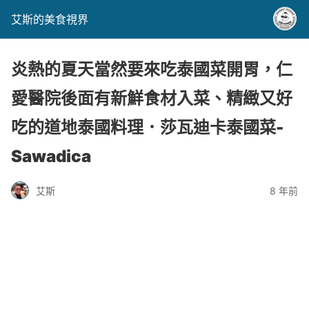
艾斯的美食視界
炎熱的夏天當然要來吃泰國菜開胃，仁
愛醫院後面有新鮮食材入菜、精緻又好
吃的道地泰國料理．莎瓦迪卡泰國菜-
Sawadica
艾斯
8 年前