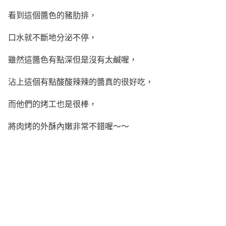
看到這個醬色的豬肋排，
口水就不斷地分泌不停，
雖然這醬色有點深但是沒有太鹹喔，
沾上這個有點酸酸辣辣的醬真的很好吃，
而他們的烤工也是很棒，
將肉烤的外酥內嫩非常不錯喔～～