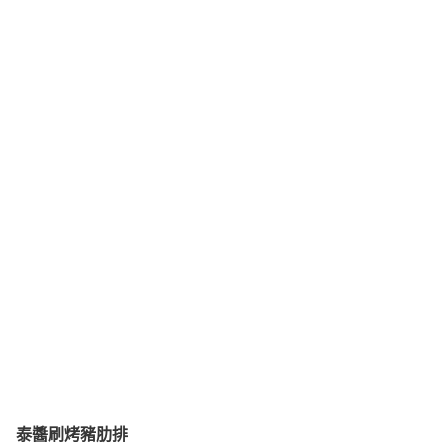
泰醬刷烤豬肋排