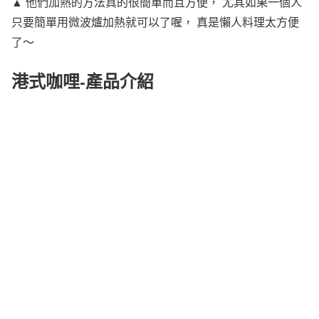
▲ 他們加熱的方法真的很簡單而且方便，
尤其如果一個人
只要簡單用微波爐加熱就可以了喔，
真是懶人料理太方便
了～
港式咖哩-產品介紹