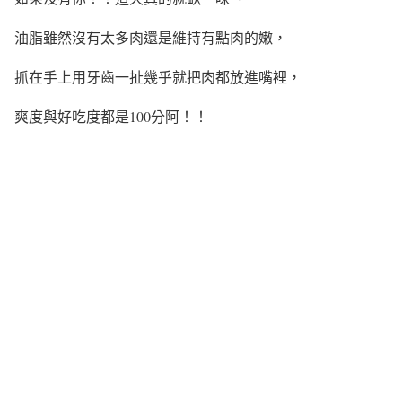
油脂雖然沒有太多肉還是維持有點肉的嫩，
抓在手上用牙齒一扯幾乎就把肉都放進嘴裡，
爽度與好吃度都是100分阿！！