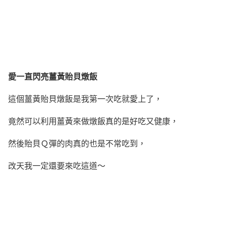
愛一直閃亮薑黃貽貝燉飯
這個薑黃貽貝燉飯是我第一次吃就愛上了，
竟然可以利用薑黃來做燉飯真的是好吃又健康，
然後貽貝Ｑ彈的肉真的也是不常吃到，
改天我一定還要來吃這道～