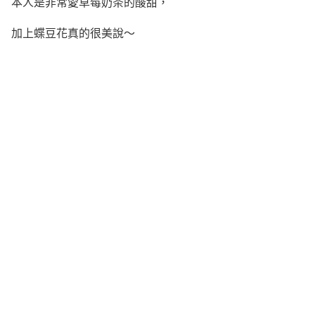
本人是非常愛草莓奶茶的酸甜，
加上蝶豆花真的很美說～