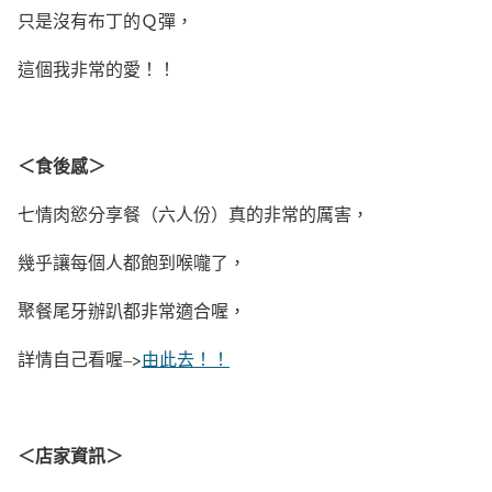
只是沒有布丁的Ｑ彈，
這個我非常的愛！！
＜食後感＞
七情肉慾分享餐（六人份）真的非常的厲害，
幾乎讓每個人都飽到喉嚨了，
聚餐尾牙辦趴都非常適合喔，
詳情自己看喔–>
由此去！！
＜店家資訊＞