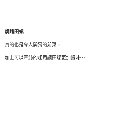
焗烤田螺
真的也是令人開胃的前菜，
加上可以牽絲的起司讓田螺更加提味～