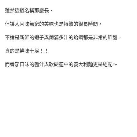
雖然這道名稱那麼長，
但讓人回味無窮的美味也是持續的很長時間，
不論是新鮮的蝦子與飽滿多汁的蛤蠣都是非常的鮮甜，
真的是鮮味十足！！
而番茄口味的醬汁與軟硬適中的義大利麵更是絕配～