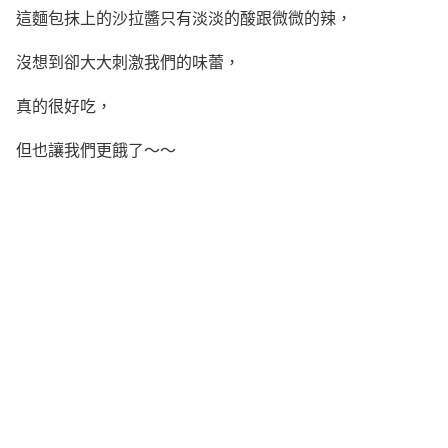
這麵包抹上的沙拉醬只有淡淡的酸跟微微的辣，
沒想到卻大大刺激我們的味蕾，
真的很好吃，
但也讓我們更餓了～～