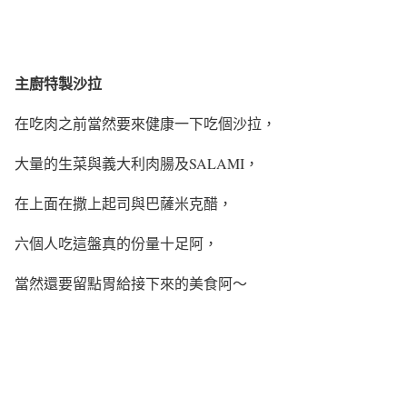
主廚特製沙拉
在吃肉之前當然要來健康一下吃個沙拉，
大量的生菜與義大利肉腸及SALAMI，
在上面在撒上起司與巴薩米克醋，
六個人吃這盤真的份量十足阿，
當然還要留點胃給接下來的美食阿～