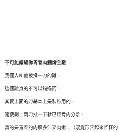
不可能錯過你青春肉體烤全雞
我個人叫他被捅一刀的雞，
這個雞真的不可以錯過阿，
其實上面的刀基本上是裝飾用的，
隨便劃上兩刀扯一下就已經骨肉分離，
真的是青春的肉體多汁又肉嫩…（感覺形容起來怪怪的