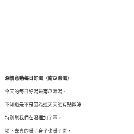
深情意動每日好湯（南瓜濃湯）
今天的每日好湯是南瓜濃湯．
不知道是不是因為這天天氣有點微涼，
特別幫我們在湯裡加了薑，
喝下去真的暖了身子也暖了胃，