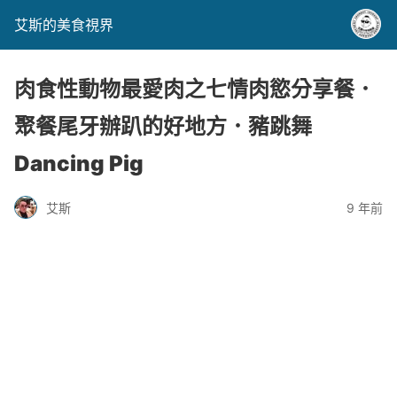
艾斯的美食視界
肉食性動物最愛肉之七情肉慾分享餐．
聚餐尾牙辦趴的好地方．豬跳舞
Dancing Pig
艾斯
9 年前