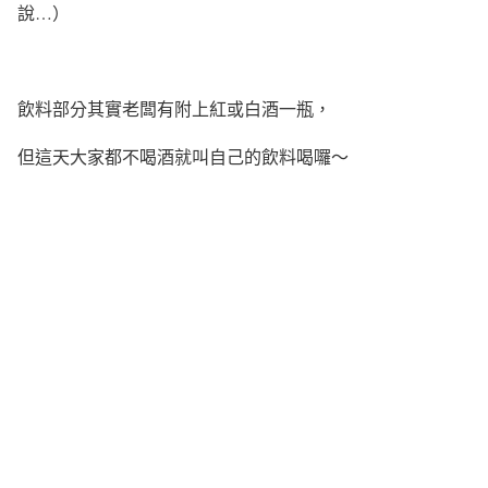
說…）
飲料部分其實老闆有附上紅或白酒一瓶，
但這天大家都不喝酒就叫自己的飲料喝囉～