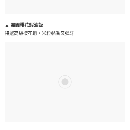
團圓櫻花蝦油飯
▲
特選高級櫻花蝦，米粒黏香又彈牙