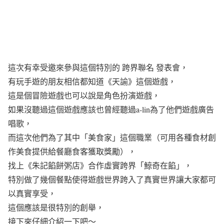
這次有幸受邀來參與這個特別的 跨界聯名 發表會，
有玩手遊的朋友相信都知道《天諭》這個遊戲，
這是個冒險遊戲也可以說是角色扮演遊戲，
如果沒聽過這個遊戲應該也曾經聽過a-lin為了他們遊戲廣告
唱歌，
而這次他們為了其中「美食家」這個職業（可用各種食材創
作美食提供給餐廳食客獲取獎勵），
找上《朱記餡餅粥店》合作虛實跨界「鯨奇在餡」，
特別做了幾個餐點使得遊戲世界跨入了真實世界讓大家都可
以真實享受，
這個應該是很特別的創舉，
接下來仔細介紹一下吧～