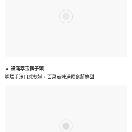
福滿翠玉獅子頭
▲
燜煨手法口感軟嫩，百菜茄味湯頭食蔬鮮甜