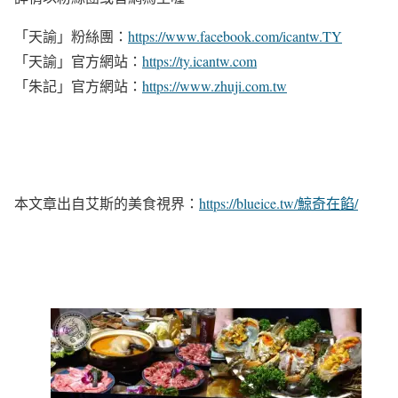
「天諭」粉絲團：
https://www.facebook.com/icantw.TY
「天諭」官方網站：
https://ty.icantw.com
「朱記」官方網站：
https://www.zhuji.com.tw
本文章出自艾斯的美食視界：
https://blueice.tw/鯨奇在餡/