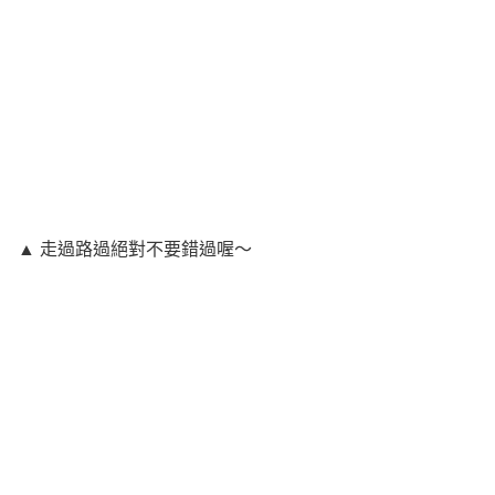
▲ 走過路過絕對不要錯過喔～