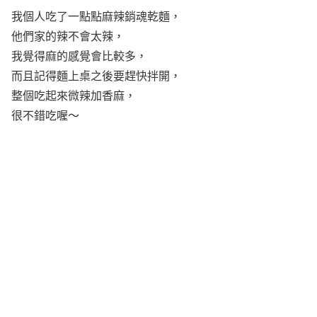
我個人吃了一點點麻辣銷魂乾麵，
他們家的辣不會太辣，
我覺得麻的感覺會比較多，
而且記得麵上桌之後要趕快拌開，
整個吃起來微辣加香麻，
很不錯吃喔～