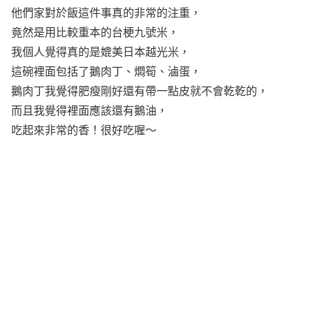
他們家對於飯這件事真的非常的注重，
竟然是用比較重本的台梗九號米，
我個人覺得真的是媲美日本越光米，
這碗裡面包括了鵝肉丁、燜筍、滷蛋，
鵝肉丁我覺得肥瘦剛好還有帶一點皮就不會乾乾的，
而且我覺得裡面應該還有鵝油，
吃起來非常的香！很好吃喔～