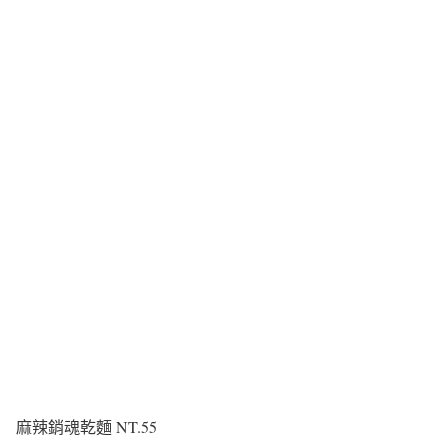
麻辣銷魂乾麵 NT.55