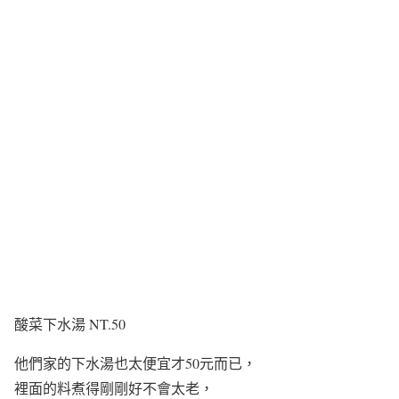
酸菜下水湯 NT.50
他們家的下水湯也太便宜才50元而已，
裡面的料煮得剛剛好不會太老，