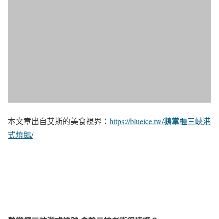
本文章出自艾斯的美食視界：
https://blueice.tw/鵝掌櫃三峽港
式燒鵝/