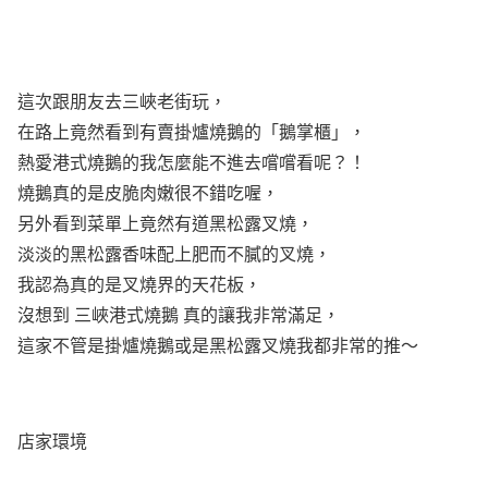
這次跟朋友去三峽老街玩，
在路上竟然看到有賣掛爐燒鵝的「鵝掌櫃」，
熱愛港式燒鵝的我怎麼能不進去嚐嚐看呢？！
燒鵝真的是皮脆肉嫩很不錯吃喔，
另外看到菜單上竟然有道黑松露叉燒，
淡淡的黑松露香味配上肥而不膩的叉燒，
我認為真的是叉燒界的天花板，
沒想到 三峽港式燒鵝 真的讓我非常滿足，
這家不管是掛爐燒鵝或是黑松露叉燒我都非常的推～
店家環境