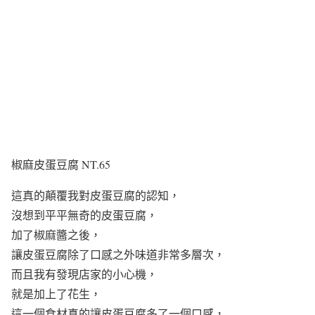
椒麻皮蛋豆腐 NT.65
這真的顛覆我對皮蛋豆腐的認知，
沒想到平平無奇的皮蛋豆腐，
加了椒麻醬之後，
讓皮蛋豆腐除了口感之外味道非常多層次，
而且我有發現店家的小心機，
就是加上了花生，
這一個食材真的讓皮蛋豆腐多了一個口感，