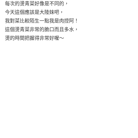
每次的燙青菜好像是不同的，
今天這個應該是大陸妹吧，
我對菜比較陌生一點我是肉控阿！
這個燙青菜非常的脆口而且多水，
燙的時間把握得非常好喔～