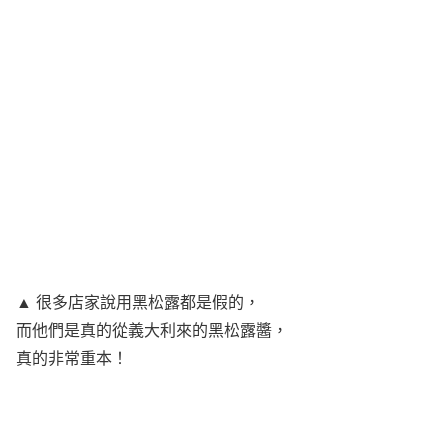
▲ 很多店家說用黑松露都是假的，
而他們是真的從義大利來的黑松露醬，
真的非常重本！