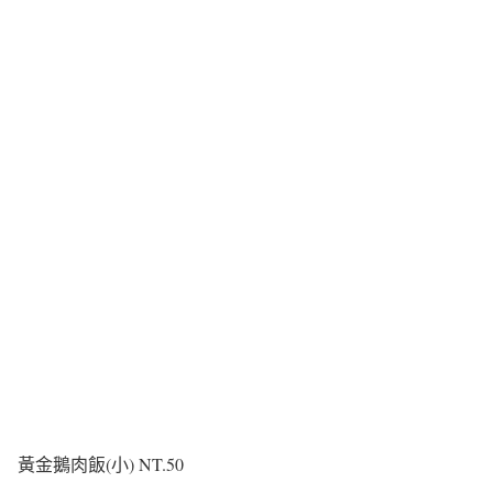
黃金鵝肉飯(小) NT.50