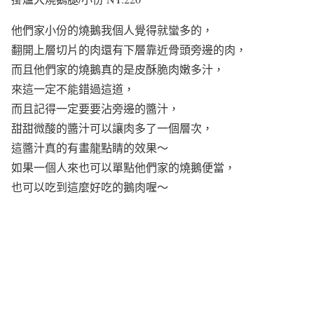
他們家小份的燒鵝我個人覺得就蠻多的，
翻開上層切片的肉還有下層靠近骨頭旁邊的肉，
而且他們家的燒鵝真的是皮酥脆肉嫩多汁，
來這一定不能錯過這道，
而且記得一定要要沾旁邊的醬汁，
甜甜微酸的醬汁可以讓肉多了一個層次，
這醬汁真的有畫龍點睛的效果～
如果一個人來也可以單點他們家的燒鵝便當，
也可以吃到這麼好吃的鵝肉喔～