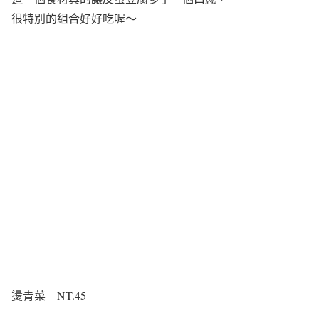
很特別的組合好好吃喔～
燙青菜 NT.45