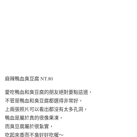
麻辣鴨血臭豆腐 NT.80
愛吃鴨血和臭豆腐的朋友絕對要點這道，
不管是鴨血和臭豆腐都選得非常好，
上兩張照片可以看出都沒有太多孔洞，
鴨血是屬於真的很像果凍，
而臭豆腐屬於很紮實，
吃起來香而不臭好好吃喔～