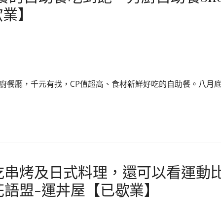
歇業】
廚餐廳，千元有找，CP值超高、食材新鮮好吃的自助餐。八月底
吃串烤及日式料理，還可以看運動
花語盟-運丼屋【已歇業】