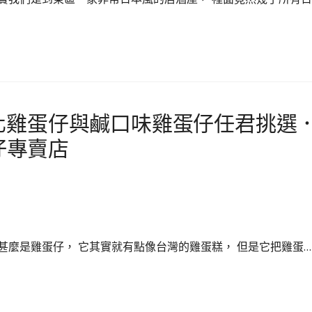
化雞蛋仔與鹹口味雞蛋仔任君挑選
蛋仔專賣店
甚麼是雞蛋仔， 它其實就有點像台灣的雞蛋糕， 但是它把雞蛋…