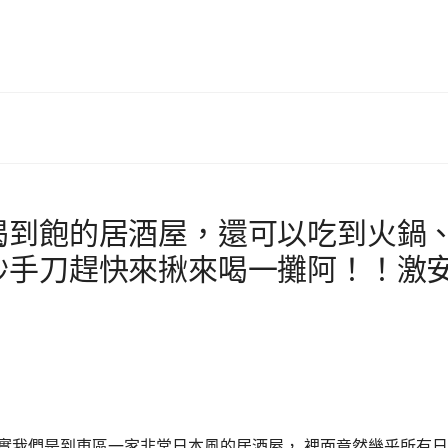
喝到飽的居酒屋，還可以吃到火鍋
抄手刀趕快來揪來喝一攤阿！！激
實我們是到東區一家非常日本風的居酒屋， 裡面竟然幾乎所有日