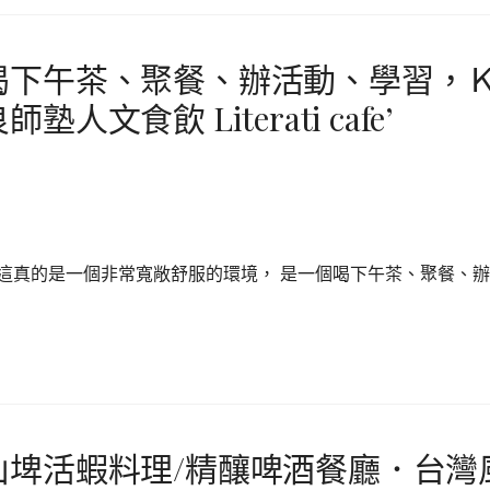
喝下午茶、聚餐、辦活動、學習，
食飲 Literati cafe’
這真的是一個非常寬敞舒服的環境， 是一個喝下午茶、聚餐、辦
山埤活蝦料理/精釀啤酒餐廳．台灣