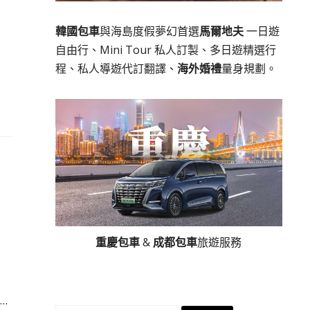
韓國包車
與海島度假夢幻首選
馬爾地夫
一日遊
自由行、Mini Tour 私人訂製、多日遊精選行
程、私人導遊代訂翻譯、
海外婚禮
量身規劃。
重慶包車
&
成都包車
旅遊服務
…