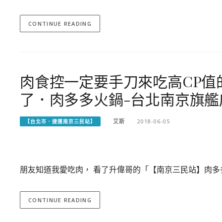
CONTINUE READING
肉食控一定要手刀來吃高CP值
了．肉多多火鍋-台北南京旗艦
艾斯
2018-06-05
【台北市．捷運南京三民站】
朋友知道我愛吃肉， 看了升偉哥的「【南京三民站】肉多
CONTINUE READING