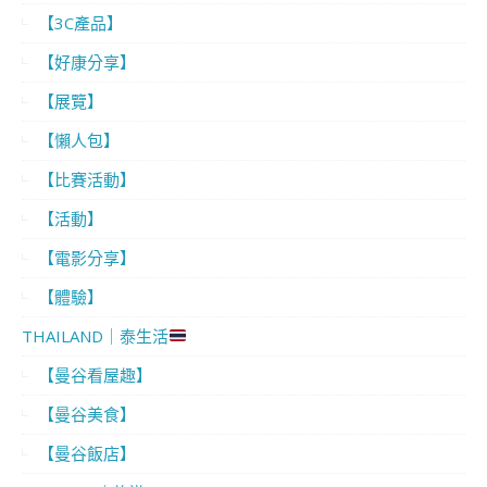
【3C產品】
【好康分享】
【展覽】
【懶人包】
【比賽活動】
【活動】
【電影分享】
【體驗】
THAILAND｜泰生活
【曼谷看屋趣】
【曼谷美食】
【曼谷飯店】