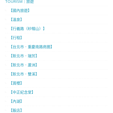
TOURISM｜旅遊
【國內旅遊】
【溫泉】
【行義路（紗帽山）】
【行程】
【台北市．重慶南路商圈】
【新北市．瑞芳】
【新北市．蘆洲】
【新北市．雙溪】
【賞櫻】
【中正紀念堂】
【內湖】
【飯店】