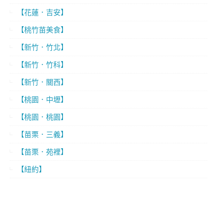
【花蓮．吉安】
【桃竹苗美食】
【新竹．竹北】
【新竹．竹科】
【新竹．關西】
【桃園．中壢】
【桃園．桃園】
【苗栗．三義】
【苗栗．苑裡】
【紐約】