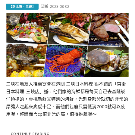
艾斯
2023-08-02
【新北市．三峽】
三峽在地友人推薦宴會在這間 三峽日本料理 很不錯的「東街
日本料理-三峽店」辦，他們家的海鮮都是每天自己去基隆崁
仔頂搶的，專挑新鮮又特別的海鮮，光刺身部分就切的非常的
厚讓人吃起來爽感十足，而他們包廂只需低消7000就可以使
用喔，整體而言cp值非常的高，值得推薦喔～
CONTINUE READING