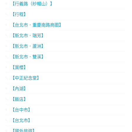
【行義路（紗帽山）】
【行程】
【台北市．重慶南路商圈】
【新北市．瑞芳】
【新北市．蘆洲】
【新北市．雙溪】
【賞櫻】
【中正紀念堂】
【內湖】
【飯店】
【台中市】
【台北市】
【國外旅遊】