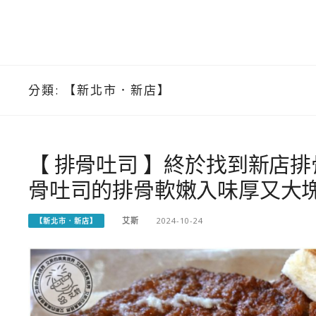
分類:
【新北市．新店】
【 排骨吐司 】終於找到新店
骨吐司的排骨軟嫩入味厚又大
艾斯
2024-10-24
【新北市．新店】