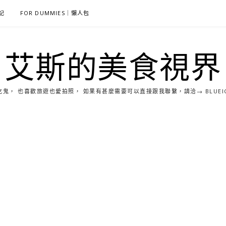
雜記
FOR DUMMIES｜懶人包
艾斯的美食視界
， 也喜歡旅遊也愛拍照， 如果有甚麼需要可以直接跟我聯繫，請洽→ BLUEICE0