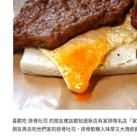
喜歡吃 排骨吐司 的朋友應該都知道新店有家排隊名店「
朋友再去吃他們家的排骨吐司，排骨軟嫩入味厚又大塊依