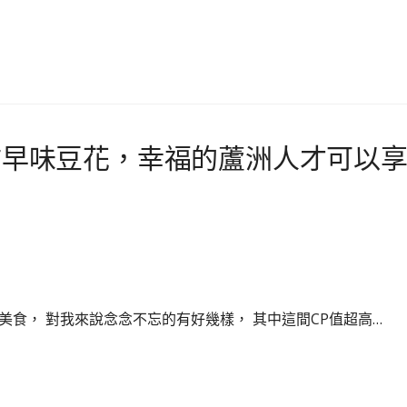
的古早味豆花，幸福的蘆洲人才可以
美食， 對我來說念念不忘的有好幾樣， 其中這間CP值超高…