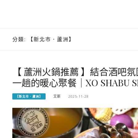
分類:
【新北市．蘆洲】
【 蘆洲火鍋推薦 】結合酒吧
一趟的暖心聚餐｜XO SHABU S
艾斯
2025-11-28
【新北市．蘆洲】