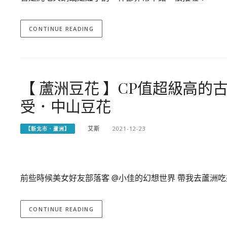
CONTINUE READING
【 蘆洲豆花 】CP值超級高
受．中山豆花
艾斯
2021-12-23
【新北市．蘆洲】
前些時候美女好友部落客 @小佳的幻想世界 帶我去蘆洲吃
CONTINUE READING