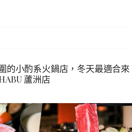
氛圍的小酌系火鍋店，冬天最適合來
HABU 蘆洲店