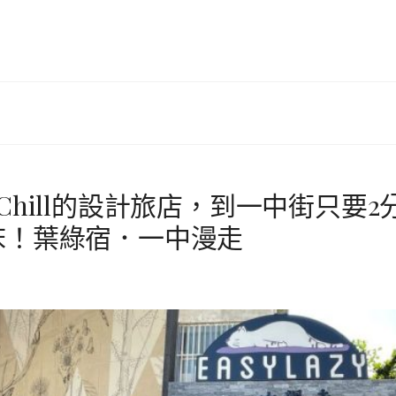
Chill的設計旅店，到一中街只要2
床！葉綠宿．一中漫走