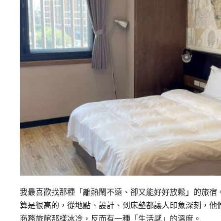
我最喜歡找那種「離熱鬧不遠、卻又能好好放鬆」的旅宿。這
算是很高的，從地點、設計、到床墊都讓人印象深刻，他
商務旅館那樣冰冷，反而有一種「生活感」的溫度。