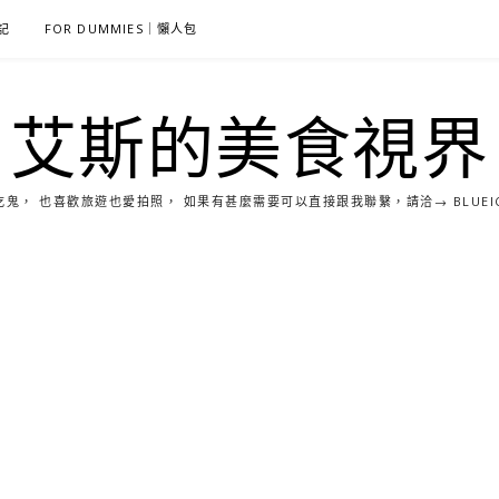
雜記
FOR DUMMIES｜懶人包
艾斯的美食視界
， 也喜歡旅遊也愛拍照， 如果有甚麼需要可以直接跟我聯繫，請洽→ BLUEICE0