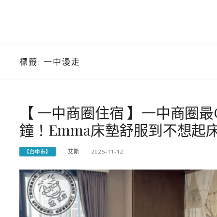
標籤:
一中漫走
【 一中商圈住宿 】一中商圈最
鐘！Emma床墊舒服到不想起
艾斯
2025-11-12
【台中市】