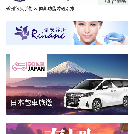
微創包皮手術
&
勃起功能障礙治療