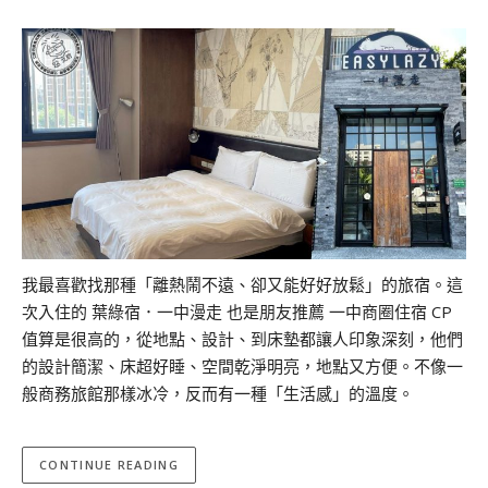
我最喜歡找那種「離熱鬧不遠、卻又能好好放鬆」的旅宿。這
次入住的 葉綠宿．一中漫走 也是朋友推薦 一中商圈住宿 CP
值算是很高的，從地點、設計、到床墊都讓人印象深刻，他們
的設計簡潔、床超好睡、空間乾淨明亮，地點又方便。不像一
般商務旅館那樣冰冷，反而有一種「生活感」的溫度。
CONTINUE READING