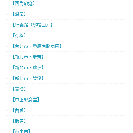
【國內旅遊】
【溫泉】
【行義路（紗帽山）】
【行程】
【台北市．重慶南路商圈】
【新北市．瑞芳】
【新北市．蘆洲】
【新北市．雙溪】
【賞櫻】
【中正紀念堂】
【內湖】
【飯店】
【台中市】