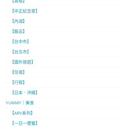
【賞櫻】
【中正紀念堂】
【內湖】
【飯店】
【台中市】
【台北市】
【國外旅遊】
【住宿】
【行程】
【日本．沖繩】
YUMMY｜美食
【ABV系列】
【一日一便當】