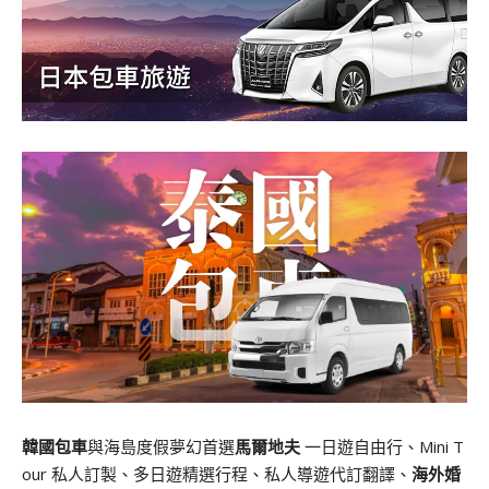
韓國包車
與海島度假夢幻首選
馬爾地夫
一日遊自由行、Mini T
our 私人訂製、多日遊精選行程、私人導遊代訂翻譯、
海外婚