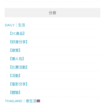
分類
DAILY｜生活
【3C產品】
【好康分享】
【展覽】
【懶人包】
【比賽活動】
【活動】
【電影分享】
【體驗】
THAILAND｜泰生活