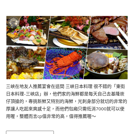
三峽在地友人推薦宴會在這間 三峽日本料理 很不錯的「東街
日本料理-三峽店」辦，他們家的海鮮都是每天自己去基隆崁
仔頂搶的，專挑新鮮又特別的海鮮，光刺身部分就切的非常的
厚讓人吃起來爽感十足，而他們包廂只需低消7000就可以使
用喔，整體而言cp值非常的高，值得推薦喔～