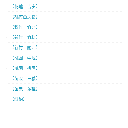
【花蓮．吉安】
【桃竹苗美食】
【新竹．竹北】
【新竹．竹科】
【新竹．關西】
【桃園．中壢】
【桃園．桃園】
【苗栗．三義】
【苗栗．苑裡】
【紐約】