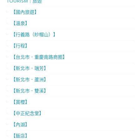
TOURISM｜旅遊
【國內旅遊】
【溫泉】
【行義路（紗帽山）】
【行程】
【台北市．重慶南路商圈】
【新北市．瑞芳】
【新北市．蘆洲】
【新北市．雙溪】
【賞櫻】
【中正紀念堂】
【內湖】
【飯店】