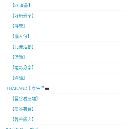
【3C產品】
【好康分享】
【展覽】
【懶人包】
【比賽活動】
【活動】
【電影分享】
【體驗】
THAILAND｜泰生活
【曼谷看屋趣】
【曼谷美食】
【曼谷飯店】