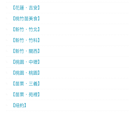
【花蓮．吉安】
【桃竹苗美食】
【新竹．竹北】
【新竹．竹科】
【新竹．關西】
【桃園．中壢】
【桃園．桃園】
【苗栗．三義】
【苗栗．苑裡】
【紐約】