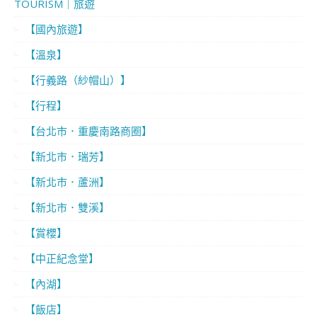
TOURISM｜旅遊
【國內旅遊】
【溫泉】
【行義路（紗帽山）】
【行程】
【台北市．重慶南路商圈】
【新北市．瑞芳】
【新北市．蘆洲】
【新北市．雙溪】
【賞櫻】
【中正紀念堂】
【內湖】
【飯店】