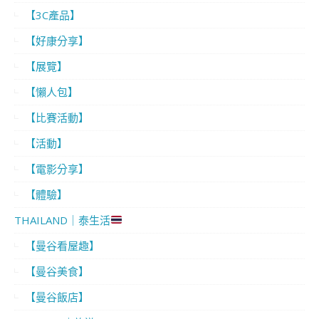
【3C產品】
【好康分享】
【展覽】
【懶人包】
【比賽活動】
【活動】
【電影分享】
【體驗】
THAILAND｜泰生活
【曼谷看屋趣】
【曼谷美食】
【曼谷飯店】