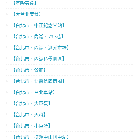
【基隆美食】
【大台北美食】
【台北市．中正紀念堂站】
【台北市．內湖．737巷】
【台北市．內湖．湖光市場】
【台北市．內湖科學園區】
【台北市．公館】
【台北市．北醫信義商圈】
【台北市．台北車站】
【台北市．大巨蛋】
【台北市．天母】
【台北市．小巨蛋】
【台北市．捷運中山國中站】