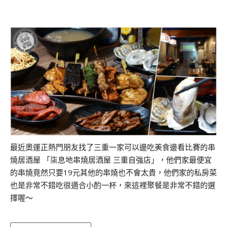
最近奧運正熱門朋友找了三重一家可以邊吃美食邊看比賽的串
燒居酒屋 「柒息地串燒居酒屋 三重自強店」，他們家最便宜
的串燒竟然只要19元其他的串燒也不會太貴，他們家的私房菜
也是非常不錯吃很適合小酌一杯，來這裡聚餐是非常不錯的選
擇喔～