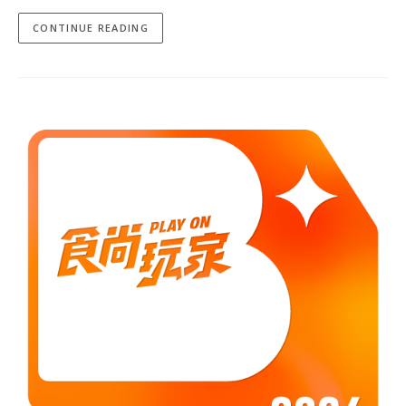
CONTINUE READING