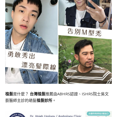
植髮
是什麼？
台灣植髮
推薦由ABHRS認證、ISHRS院士吳文
藝醫師主診的萌髮
植髮診所
。