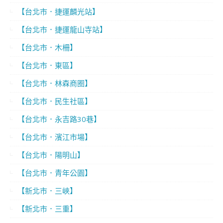
【台北市．捷運麟光站】
【台北市．捷運龍山寺站】
【台北市．木柵】
【台北市．東區】
【台北市．林森商圈】
【台北市．民生社區】
【台北市．永吉路30巷】
【台北市．濱江市場】
【台北市．陽明山】
【台北市．青年公園】
【新北市．三峽】
【新北市．三重】