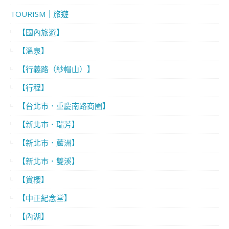
TOURISM｜旅遊
【國內旅遊】
【溫泉】
【行義路（紗帽山）】
【行程】
【台北市．重慶南路商圈】
【新北市．瑞芳】
【新北市．蘆洲】
【新北市．雙溪】
【賞櫻】
【中正紀念堂】
【內湖】