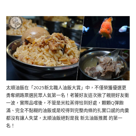
太順油飯在「2025新北職人油飯大賞」中，不僅榮獲優選更
勇奪網路票選民眾人氣第一名！老饕好友這次揪了親朋好友衝
一波，實際品嚐後，不管是米粒蒸得恰到好處，顆顆Q彈飽
滿、完全不黏糊的油飯或是咬得到完整肉條的扎實口感的肉羹
都沒有讓人失望，太順油飯絕對是我 新北油飯推薦 的第一
名！