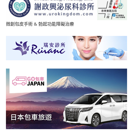
微創包皮手術
&
勃起功能障礙治療