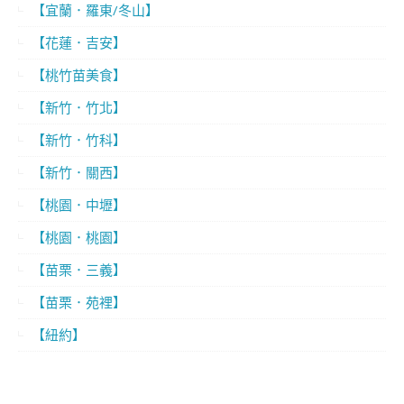
【宜蘭．羅東/冬山】
【花蓮．吉安】
【桃竹苗美食】
【新竹．竹北】
【新竹．竹科】
【新竹．關西】
【桃園．中壢】
【桃園．桃園】
【苗栗．三義】
【苗栗．苑裡】
【紐約】