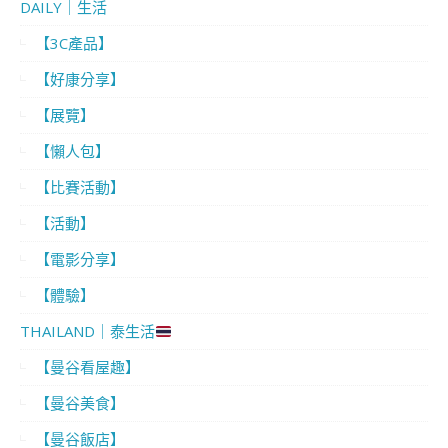
DAILY｜生活
【3C產品】
【好康分享】
【展覽】
【懶人包】
【比賽活動】
【活動】
【電影分享】
【體驗】
THAILAND｜泰生活
【曼谷看屋趣】
【曼谷美食】
【曼谷飯店】