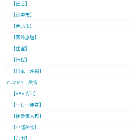
【飯店】
【台中市】
【台北市】
【國外旅遊】
【住宿】
【行程】
【日本．沖繩】
YUMMY｜美食
【ABV系列】
【一日一便當】
【便當懶人包】
【中部美食】
【台中】