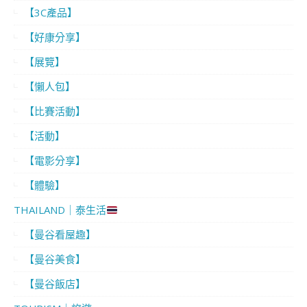
【3C產品】
【好康分享】
【展覽】
【懶人包】
【比賽活動】
【活動】
【電影分享】
【體驗】
THAILAND｜泰生活
【曼谷看屋趣】
【曼谷美食】
【曼谷飯店】