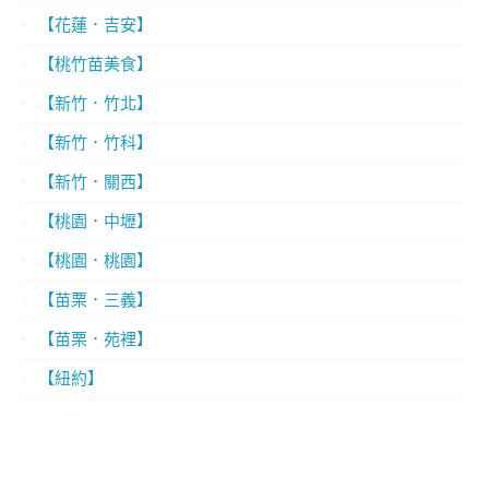
【花蓮．吉安】
【桃竹苗美食】
【新竹．竹北】
【新竹．竹科】
【新竹．關西】
【桃園．中壢】
【桃園．桃園】
【苗栗．三義】
【苗栗．苑裡】
【紐約】