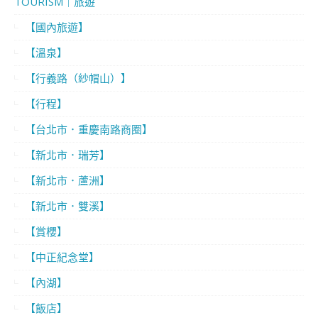
TOURISM｜旅遊
【國內旅遊】
【溫泉】
【行義路（紗帽山）】
【行程】
【台北市．重慶南路商圈】
【新北市．瑞芳】
【新北市．蘆洲】
【新北市．雙溪】
【賞櫻】
【中正紀念堂】
【內湖】
【飯店】