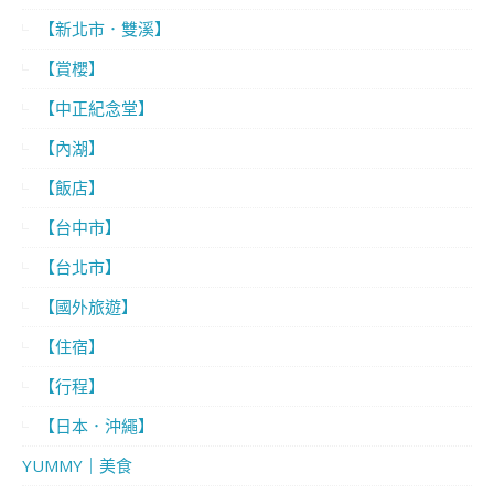
【新北市．雙溪】
【賞櫻】
【中正紀念堂】
【內湖】
【飯店】
【台中市】
【台北市】
【國外旅遊】
【住宿】
【行程】
【日本．沖繩】
YUMMY｜美食