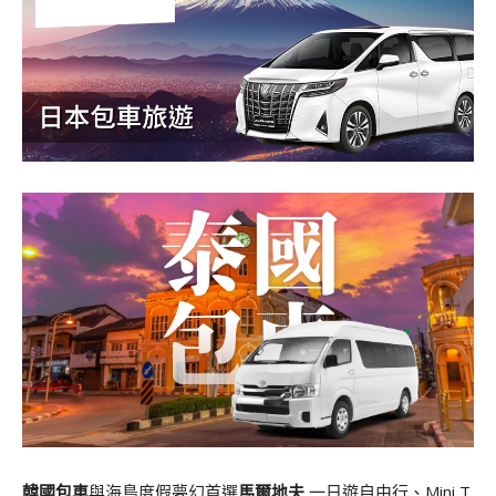
韓國包車
與海島度假夢幻首選
馬爾地夫
一日遊自由行、Mini T