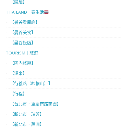
【體驗】
THAILAND｜泰生活
【曼谷看屋趣】
【曼谷美食】
【曼谷飯店】
TOURISM｜旅遊
【國內旅遊】
【溫泉】
【行義路（紗帽山）】
【行程】
【台北市．重慶南路商圈】
【新北市．瑞芳】
【新北市．蘆洲】