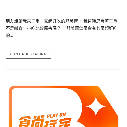
朋友說帶我來三重一家超好吃的舒芙蕾， 我這時思考著三重
不是鹹食、小吃比較厲害嗎？！ 舒芙蕾怎麼會有甚麼超好吃
的…
CONTINUE READING