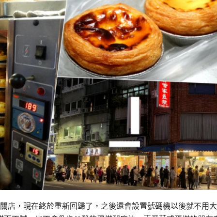
到關店，現在終於重新回歸了，之後還會設置號碼機以後就不用