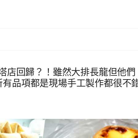
蛋塔店回歸？！雖然大排長龍但他們
所有品項都是現場手工製作都很不