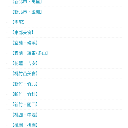
【新北市．萬里】
【新北市．蘆洲】
【宅配】
【東部美食】
【宜蘭．礁溪】
【宜蘭．羅東/冬山】
【花蓮．吉安】
【桃竹苗美食】
【新竹．竹北】
【新竹．竹科】
【新竹．關西】
【桃園．中壢】
【桃園．桃園】