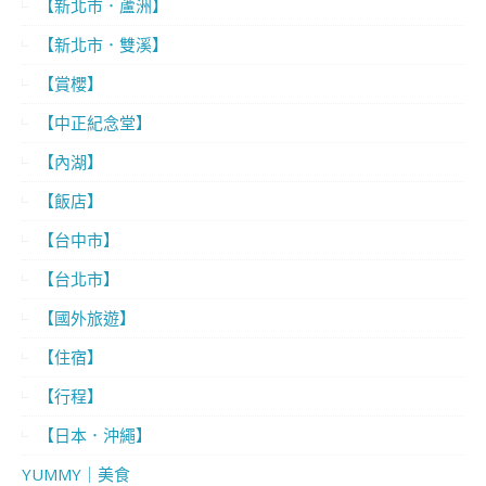
【新北市．蘆洲】
【新北市．雙溪】
【賞櫻】
【中正紀念堂】
【內湖】
【飯店】
【台中市】
【台北市】
【國外旅遊】
【住宿】
【行程】
【日本．沖繩】
YUMMY｜美食