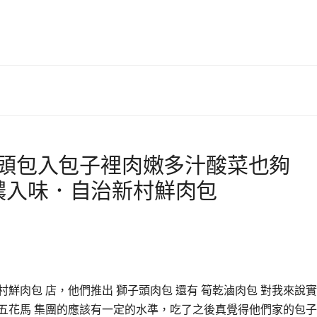
子頭包入包子裡肉嫩多汁酸菜也夠
濃入味．自治新村鮮肉包
鮮肉包 店，他們推出 獅子頭肉包 還有 筍乾滷肉包 對我來說
五花馬 集團的應該有一定的水準，吃了之後真覺得他們家的包