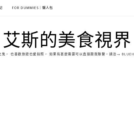
雜記
FOR DUMMIES｜懶人包
艾斯的美食視界
， 也喜歡旅遊也愛拍照， 如果有甚麼需要可以直接跟我聯繫，請洽→ BLUEICE0