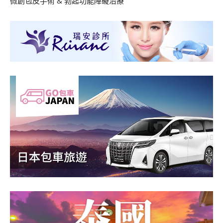
微創包皮手術
&
勃起功能障礙治療