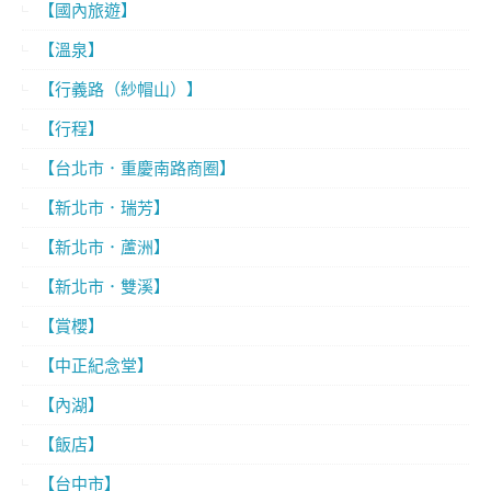
【國內旅遊】
【溫泉】
【行義路（紗帽山）】
【行程】
【台北市．重慶南路商圈】
【新北市．瑞芳】
【新北市．蘆洲】
【新北市．雙溪】
【賞櫻】
【中正紀念堂】
【內湖】
【飯店】
【台中市】