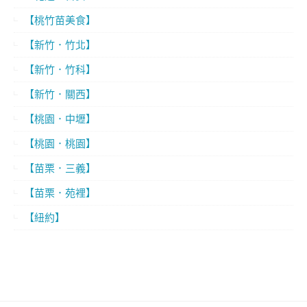
【桃竹苗美食】
【新竹．竹北】
【新竹．竹科】
【新竹．關西】
【桃園．中壢】
【桃園．桃園】
【苗栗．三義】
【苗栗．苑裡】
【紐約】