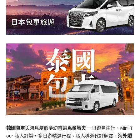
韓國包車
與海島度假夢幻首選
馬爾地夫
一日遊自由行、Mini T
our 私人訂製、多日遊精選行程、私人導遊代訂翻譯、
海外婚