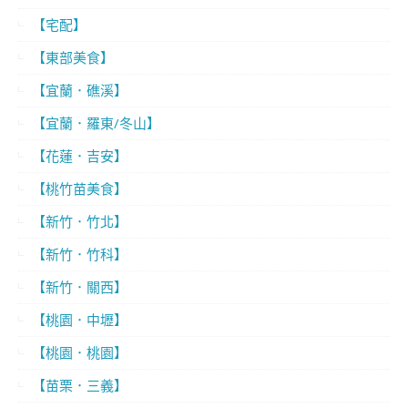
【宅配】
【東部美食】
【宜蘭．礁溪】
【宜蘭．羅東/冬山】
【花蓮．吉安】
【桃竹苗美食】
【新竹．竹北】
【新竹．竹科】
【新竹．關西】
【桃園．中壢】
【桃園．桃園】
【苗栗．三義】