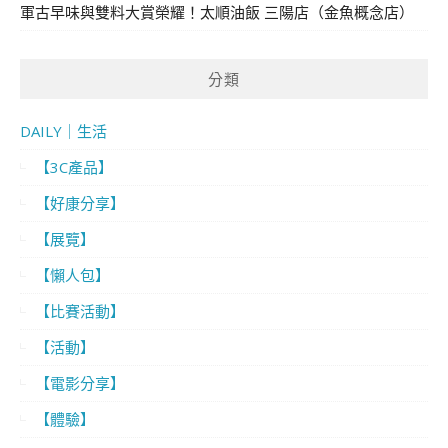
軍古早味與雙料大賞榮耀！太順油飯 三陽店（金魚概念店）
分類
DAILY｜生活
【3C產品】
【好康分享】
【展覽】
【懶人包】
【比賽活動】
【活動】
【電影分享】
【體驗】