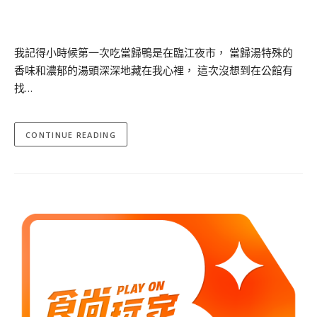
我記得小時候第一次吃當歸鴨是在臨江夜市， 當歸湯特殊的
香味和濃郁的湯頭深深地藏在我心裡， 這次沒想到在公館有
找…
CONTINUE READING