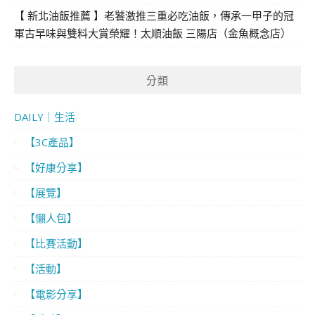
【 新北油飯推薦 】老饕激推三重必吃油飯，傳承一甲子的冠
軍古早味與雙料大賞榮耀！太順油飯 三陽店（金魚概念店）
分類
DAILY｜生活
【3C產品】
【好康分享】
【展覽】
【懶人包】
【比賽活動】
【活動】
【電影分享】