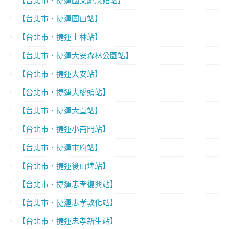
【台北市．捷運國父紀念館站】
【台北市．捷運圓山站】
【台北市．捷運士林站】
【台北市．捷運大安森林公園站】
【台北市．捷運大安站】
【台北市．捷運大橋頭站】
【台北市．捷運大直站】
【台北市．捷運小南門站】
【台北市．捷運市府站】
【台北市．捷運後山埤站】
【台北市．捷運忠孝復興站】
【台北市．捷運忠孝敦化站】
【台北市．捷運忠孝新生站】