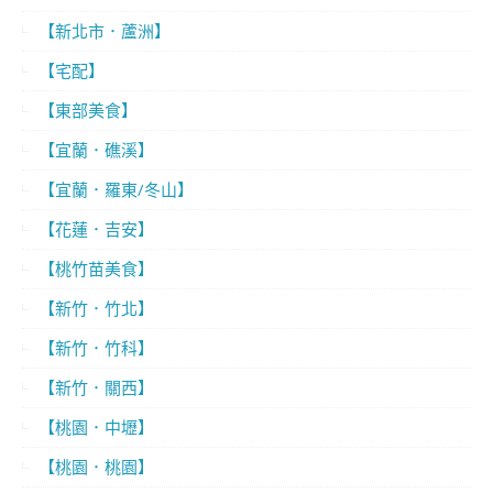
【新北市．蘆洲】
【宅配】
【東部美食】
【宜蘭．礁溪】
【宜蘭．羅東/冬山】
【花蓮．吉安】
【桃竹苗美食】
【新竹．竹北】
【新竹．竹科】
【新竹．關西】
【桃園．中壢】
【桃園．桃園】