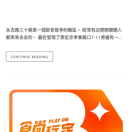
永吉路三十巷是一個飲食競爭的戰區， 經常有店開開關關人
都來來去去的， 最近發現了靠近忠孝東路口7-11旁邊有一…
CONTINUE READING