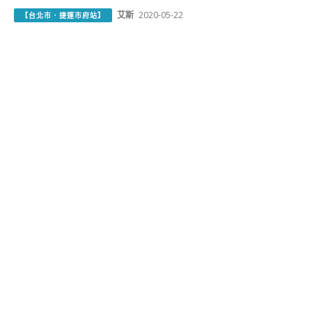
艾斯
2020-05-22
【台北市．捷運市府站】