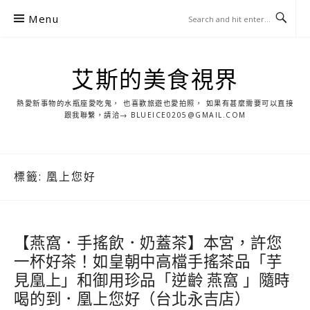
S
Menu
k
i
p
艾斯的美食視界
t
o
熱愛新事物的水瓶座愛吃鬼， 也喜歡旅遊也愛拍照， 如果有甚麼需要可以直接
c
跟我聯繫，請洽→ BLUEICE0205@GMAIL.COM
o
n
t
標籤:
凰上您好
e
n
t
【燕窩．手搖飲．奶蓋茶】本宮，許您
一杯好茶！如皇朝中高檔手搖茶品「芋
見凰上」和御用珍品「逆齡 燕窩 」隨時
喝的到．凰上您好（台北永吉店）